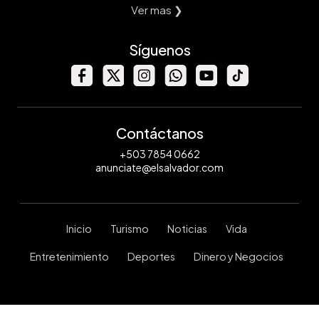
Ver mas ❯
Síguenos
Contáctanos
+503 7854 0662
anunciate@elsalvador.com
Inicio
Turismo
Noticias
Vida
Entretenimiento
Deportes
Dinero y Negocios