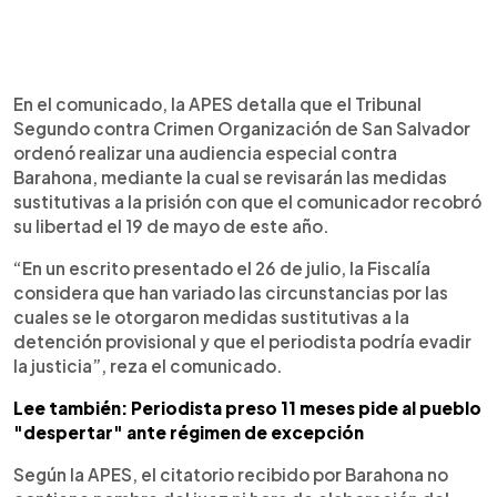
En el comunicado, la APES detalla que el Tribunal
Segundo contra Crimen Organización de San Salvador
ordenó realizar una audiencia especial contra
Barahona, mediante la cual se revisarán las medidas
sustitutivas a la prisión con que el comunicador recobró
su libertad el 19 de mayo de este año.
“En un escrito presentado el 26 de julio, la Fiscalía
considera que han variado las circunstancias por las
cuales se le otorgaron medidas sustitutivas a la
detención provisional y que el periodista podría evadir
la justicia”, reza el comunicado.
Lee también: Periodista preso 11 meses pide al pueblo
"despertar" ante régimen de excepción
Según la APES, el citatorio recibido por Barahona no