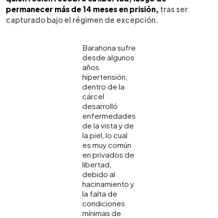
permanecer más de 14 meses en prisión,
tras ser
capturado bajo el régimen de excepción.
Barahona sufre
desde algunos
años
hipertensión,
dentro de la
cárcel
desarrolló
enfermedades
de la vista y de
la piel, lo cual
es muy común
en privados de
libertad,
debido al
hacinamiento y
la falta de
condiciones
mínimas de