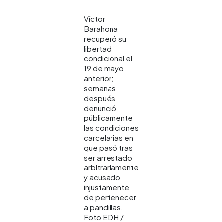
Víctor
Barahona
recuperó su
libertad
condicional el
19 de mayo
anterior;
semanas
después
denunció
públicamente
las condiciones
carcelarias en
que pasó tras
ser arrestado
arbitrariamente
y acusado
injustamente
de pertenecer
a pandillas.
Foto EDH /