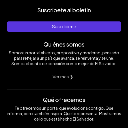
Suscríbete al boletín
Suscribirme
Quiénes somos
Somos un portal abierto, propositivo y moderno, pensado
para reflejar a un país que avanza, se reinventa y se une.
Somos el punto de conexión con lo mejor de El Salvador.
Ver mas ❯
Qué ofrecemos
Te ofrecemos un portal que evoluciona contigo. Que
informa, pero también inspira. Que te representa. Mostramos
de lo que está hecho El Salvador.