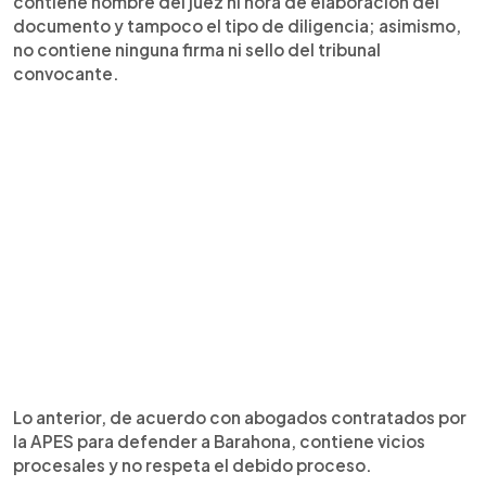
contiene nombre del juez ni hora de elaboración del
documento y tampoco el tipo de diligencia; asimismo,
no contiene ninguna firma ni sello del tribunal
convocante.
Lo anterior, de acuerdo con abogados contratados por
la APES para defender a Barahona, contiene vicios
procesales y no respeta el debido proceso.