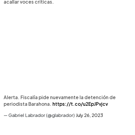
acallar voces críticas.
Alerta. Fiscalía pide nuevamente la detención de
periodista Barahona.
https://t.co/u2EpJPvjcv
— Gabriel Labrador (@glabrador)
July 26, 2023