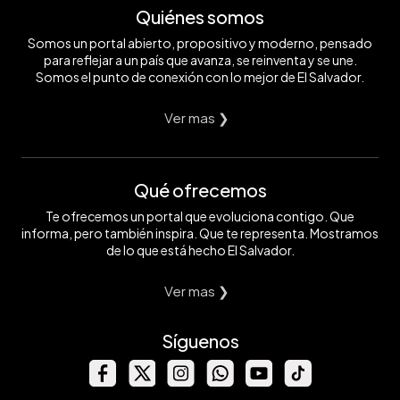
Quiénes somos
Somos un portal abierto, propositivo y moderno, pensado
para reflejar a un país que avanza, se reinventa y se une.
Somos el punto de conexión con lo mejor de El Salvador.
Ver mas ❯
Qué ofrecemos
Te ofrecemos un portal que evoluciona contigo. Que
informa, pero también inspira. Que te representa. Mostramos
de lo que está hecho El Salvador.
Ver mas ❯
Síguenos