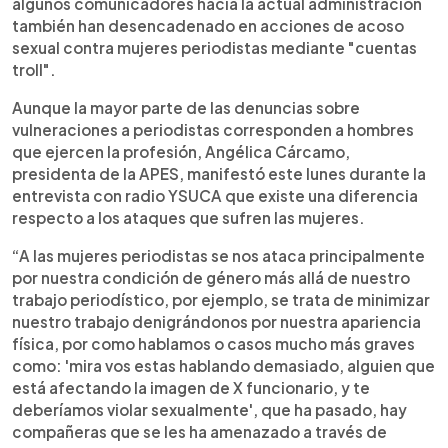
algunos comunicadores hacia la actual administración
también han desencadenado en acciones de acoso
sexual contra mujeres periodistas mediante "cuentas
troll".
Aunque la mayor parte de las denuncias sobre
vulneraciones a periodistas corresponden a hombres
que ejercen la profesión, Angélica Cárcamo,
presidenta de la APES, manifestó este lunes durante la
entrevista con radio YSUCA que existe una diferencia
respecto a los ataques que sufren las mujeres.
“A las mujeres periodistas se nos ataca principalmente
por nuestra condición de género más allá de nuestro
trabajo periodístico, por ejemplo, se trata de minimizar
nuestro trabajo denigrándonos por nuestra apariencia
física, por como hablamos o casos mucho más graves
como: 'mira vos estas hablando demasiado, alguien que
está afectando la imagen de X funcionario, y te
deberíamos violar sexualmente', que ha pasado, hay
compañeras que se les ha amenazado a través de