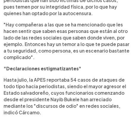
periodistas que han sido víctimas de dichos casos,
pues temen por su integridad física, por lo que hay
quienes han optado por la autocensura.
"Hay compañeras a las que se ha mencionado que les
hacen sentir que saben esas personas que están al otro
lado de las redes sociales que saben donde viven, por
ejemplo. Entonces hay un temor a lo que te puede pasar
a tu seguridad, como persona, es un escenario bastante
complicado".
"Declaraciones estigmatizantes"
Hasta julio, la APES reportaba 54 casos de ataques de
todo tipo hacia periodistas, siendo el mayor agresor el
Estado salvadoreño, cuyos funcionarios comenzando
desde el presidente Nayib Bukele han arreciado
mediante los "discursos de odio" en redes sociales,
indicó Cárcamo.