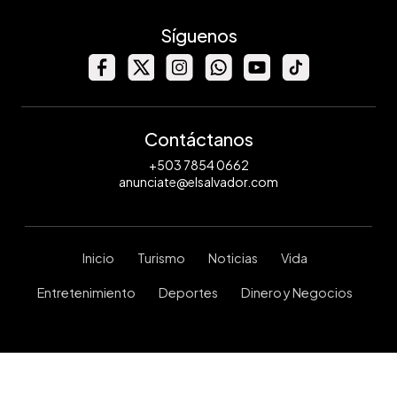
Síguenos
Contáctanos
+503 7854 0662
anunciate@elsalvador.com
Inicio
Turismo
Noticias
Vida
Entretenimiento
Deportes
Dinero y Negocios