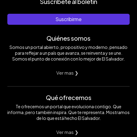
Suscríbete al boletín
Suscribirme
Quiénes somos
Somos un portal abierto, propositivo y moderno, pensado
para reflejar a un país que avanza, se reinventa y se une.
Somos el punto de conexión con lo mejor de El Salvador.
Ver mas ❯
Qué ofrecemos
Te ofrecemos un portal que evoluciona contigo. Que
informa, pero también inspira. Que te representa. Mostramos
de lo que está hecho El Salvador.
Ver mas ❯