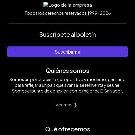
Todos los derechos reservados 1999-2026
Suscríbete al boletín
Suscribirme
Quiénes somos
Somos un portal abierto, propositivo y moderno, pensado
para reflejar a un país que avanza, se reinventa y se une.
Somos el punto de conexión con lo mejor de El Salvador.
Ver mas ❯
Qué ofrecemos