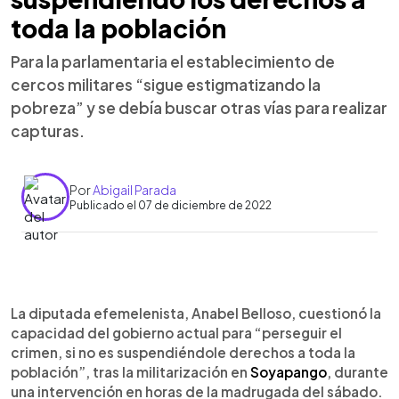
toda la población
Para la parlamentaria el establecimiento de
cercos militares “sigue estigmatizando la
pobreza” y se debía buscar otras vías para realizar
capturas.
Por
Abigail Parada
Publicado el 07 de diciembre de 2022
0:00
►
Escuchar artículo
La diputada efemelenista, Anabel Belloso, cuestionó la
capacidad del gobierno actual para “perseguir el
crimen, si no es suspendiéndole derechos a toda la
población”, tras la militarización en
Soyapango
, durante
una intervención en horas de la madrugada del sábado.