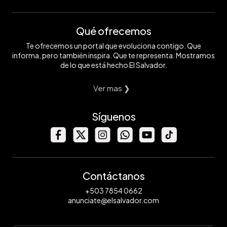
Qué ofrecemos
Te ofrecemos un portal que evoluciona contigo. Que
informa, pero también inspira. Que te representa. Mostramos
de lo que está hecho El Salvador.
Ver mas ❯
Síguenos
Contáctanos
+503 7854 0662
anunciate@elsalvador.com