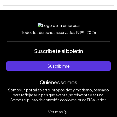
Todos los derechos reservados 1999-2026
Suscríbete al boletín
Suscribirme
Quiénes somos
Somos un portal abierto, propositivo y moderno, pensado
para reflejar a un país que avanza, se reinventa y se une.
Somos el punto de conexión con lo mejor de El Salvador.
Ver mas ❯