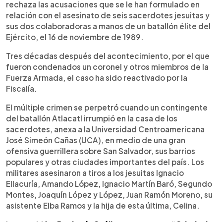
rechaza las acusaciones que se le han formulado en
relación con el asesinato de seis sacerdotes jesuitas y
sus dos colaboradoras a manos de un batallón élite del
Ejército, el 16 de noviembre de 1989.
Tres décadas después del acontecimiento, por el que
fueron condenados un coronel y otros miembros de la
Fuerza Armada, el caso ha sido reactivado por la
Fiscalía.
El múltiple crimen se perpetró cuando un contingente
del batallón Atlacatl irrumpió en la casa de los
sacerdotes, anexa a la Universidad Centroamericana
José Simeón Cañas (UCA), en medio de una gran
ofensiva guerrillera sobre San Salvador, sus barrios
populares y otras ciudades importantes del país. Los
militares asesinaron a tiros a los jesuitas Ignacio
Ellacuría, Amando López, Ignacio Martín Baró, Segundo
Montes, Joaquín López y López, Juan Ramón Moreno, su
asistente Elba Ramos y la hija de esta última, Celina.