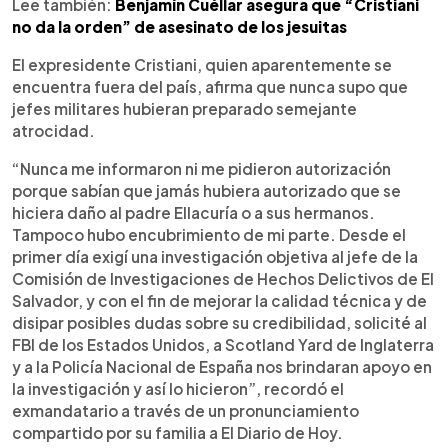
Lee también:
Benjamín Cuéllar asegura que “Cristiani
no da la orden” de asesinato de los jesuitas
El expresidente Cristiani, quien aparentemente se
encuentra fuera del país, afirma que nunca supo que
jefes militares hubieran preparado semejante
atrocidad.
“Nunca me informaron ni me pidieron autorización
porque sabían que jamás hubiera autorizado que se
hiciera daño al padre Ellacuría o a sus hermanos.
Tampoco hubo encubrimiento de mi parte. Desde el
primer día exigí una investigación objetiva al jefe de la
Comisión de Investigaciones de Hechos Delictivos de El
Salvador, y con el fin de mejorar la calidad técnica y de
disipar posibles dudas sobre su credibilidad, solicité al
FBI de los Estados Unidos, a Scotland Yard de Inglaterra
y a la Policía Nacional de España nos brindaran apoyo en
la investigación y así lo hicieron”, recordó el
exmandatario a través de un pronunciamiento
compartido por su familia a El Diario de Hoy.