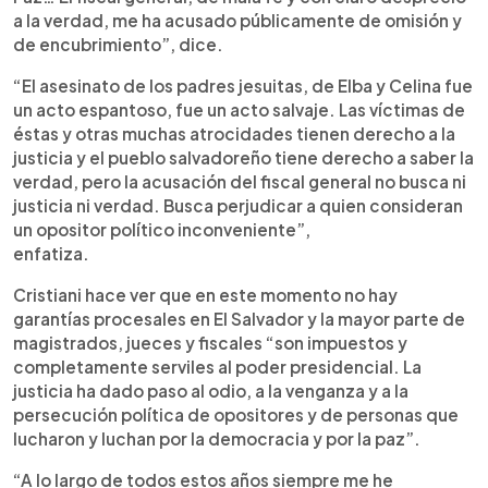
a la verdad, me ha acusado públicamente de omisión y
de encubrimiento”, dice.
“El asesinato de los padres jesuitas, de Elba y Celina fue
un acto espantoso, fue un acto salvaje. Las víctimas de
éstas y otras muchas atrocidades tienen derecho a la
justicia y el pueblo salvadoreño tiene derecho a saber la
verdad, pero la acusación del fiscal general no busca ni
justicia ni verdad. Busca perjudicar a quien consideran
un opositor político inconveniente”,
enfatiza.
Cristiani hace ver que en este momento no hay
garantías procesales en El Salvador y la mayor parte de
magistrados, jueces y fiscales “son impuestos y
completamente serviles al poder presidencial. La
justicia ha dado paso al odio, a la venganza y a la
persecución política de opositores y de personas que
lucharon y luchan por la democracia y por la paz”.
“A lo largo de todos estos años siempre me he