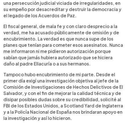
una persecución judicial viciada de irregularidades, en
su empeño por desacreditar y destruir la democracia y
el legado de los Acuerdos de Paz.
El fiscal general, de mala fe y con claro desprecio a la
verdad, me ha acusado públicamente de omisión y de
encubrimiento. La verdad es que nunca supe de los
planes que tenían para cometer esos asesinatos. Nunca
me informaron ni me pidieron autorización porque
sabían que jamás hubiera autorizado que se hiciera
daño al padre Ellacuría o a sus hermanos.
Tampoco hubo encubrimiento de mi parte. Desde el
primer día exigí una investigación objetiva al jefe de la
Comisión de Investigaciones de Hechos Delictivos de El
Salvador, y con el fin de mejorar la calidad técnica y de
disipar posibles dudas sobre su credibilidad, solicité al
FBI de los Estados Unidos, a Scotland Yard de Inglaterra
y a la Policía Nacional de España nos brindaran apoyo en
la investigación y así lo hicieron.