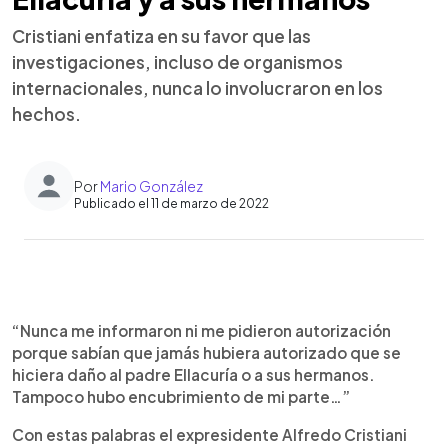
Cristiani enfatiza en su favor que las
investigaciones, incluso de organismos
internacionales, nunca lo involucraron en los
hechos.
Por
Mario González
Publicado el 11 de marzo de 2022
0:00
►
Escuchar artículo
“Nunca me informaron ni me pidieron autorización
porque sabían que jamás hubiera autorizado que se
hiciera daño al padre Ellacuría o a sus hermanos.
Tampoco hubo encubrimiento de mi parte…”
Con estas palabras el expresidente Alfredo Cristiani