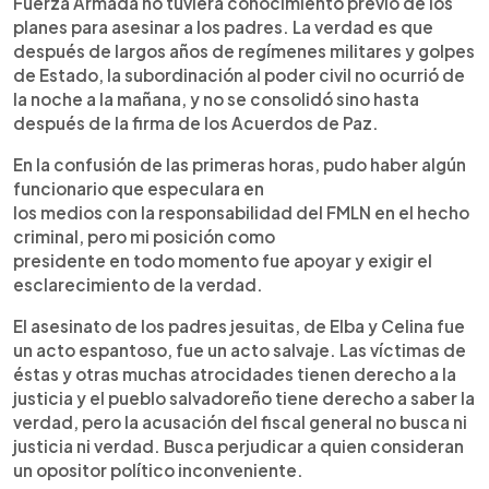
Fuerza Armada no tuviera conocimiento previo de los
planes para asesinar a los padres. La verdad es que
después de largos años de regímenes militares y golpes
de Estado, la subordinación al poder civil no ocurrió de
la noche a la mañana, y no se consolidó sino hasta
después de la firma de los Acuerdos de Paz.
En la confusión de las primeras horas, pudo haber algún
funcionario que especulara en
los medios con la responsabilidad del FMLN en el hecho
criminal, pero mi posición como
presidente en todo momento fue apoyar y exigir el
esclarecimiento de la verdad.
El asesinato de los padres jesuitas, de Elba y Celina fue
un acto espantoso, fue un acto salvaje. Las víctimas de
éstas y otras muchas atrocidades tienen derecho a la
justicia y el pueblo salvadoreño tiene derecho a saber la
verdad, pero la acusación del fiscal general no busca ni
justicia ni verdad. Busca perjudicar a quien consideran
un opositor político inconveniente.