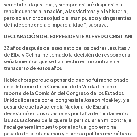
sometido a la justicia, y siempre estaré dispuesto a
rendir cuentas a la nación, a las víctimas y a la historia,
pero no a un proceso judicial manipulado y sin garantías
de independencia e imparcialidad”, subraya.
DECLARACIÓN DEL EXPRESIDENTE ALFREDO CRISTIANI
32 años después del asesinato de los padres Jesuitas y
de Elba y Celina, he tomado la decisión de responder a
señalamientos que se han hecho en mi contra en el
transcurso de estos años.
Hablo ahora porque a pesar de que no fui mencionado
en el Informe de la Comisión de la Verdad, ni en el
reporte de la Comisión del Congreso de los Estados
Unidos liderada por el congresista Joseph Moakley, y a
pesar de que la Audiencia Nacional de España
desestimó en dos ocasiones por falta de fundamento
las acusaciones de la querella particular en mi contra, el
fiscal general impuesto por el actual gobierno ha
pasado de la difamación y el acoso político mediático a