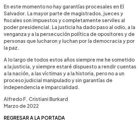
En este momento no hay garantías procesales en El
Salvador. La mayor parte de magistrados, jueces y
fiscales son impuestos y completamente serviles al
poder presidencial. La justicia ha dado paso al odio, a la
venganza y a la persecución política de opositores y de
personas que lucharon y luchan por la democracia y por
la paz.
A lo largo de todos estos años siempre me he sometido
a la justicia, y siempre estaré dispuesto a rendir cuentas
a la nación, a las víctimas y a la historia, pero no a un
proceso judicial manipulado y sin garantías de
independencia e imparcialidad.
Alfredo F. Cristiani Burkard
Marzo de 2022
REGRESAR A LA PORTADA