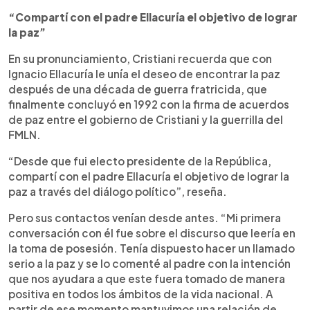
“Compartí con el padre Ellacuría el objetivo de lograr
la paz”
En su pronunciamiento, Cristiani recuerda que con
Ignacio Ellacuría le unía el deseo de encontrar la paz
después de una década de guerra fratricida, que
finalmente concluyó en 1992 con la firma de acuerdos
de paz entre el gobierno de Cristiani y la guerrilla del
FMLN.
“Desde que fui electo presidente de la República,
compartí con el padre Ellacuría el objetivo de lograr la
paz a través del diálogo político”, reseña.
Pero sus contactos venían desde antes. “Mi primera
conversación con él fue sobre el discurso que leería en
la toma de posesión. Tenía dispuesto hacer un llamado
serio a la paz y se lo comenté al padre con la intención
que nos ayudara a que este fuera tomado de manera
positiva en todos los ámbitos de la vida nacional. A
partir de ese momento mantuvimos una relación de