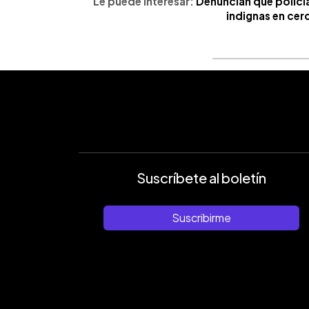
Le puede interesar:
Denuncian que policía
indignas en ce
Suscríbete al boletín
Suscribirme