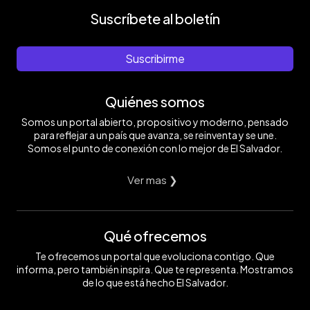
Suscríbete al boletín
Suscribirme
Quiénes somos
Somos un portal abierto, propositivo y moderno, pensado
para reflejar a un país que avanza, se reinventa y se une.
Somos el punto de conexión con lo mejor de El Salvador.
Ver mas ❯
Qué ofrecemos
Te ofrecemos un portal que evoluciona contigo. Que
informa, pero también inspira. Que te representa. Mostramos
de lo que está hecho El Salvador.