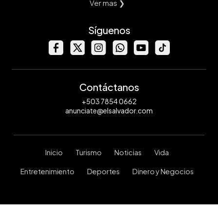
Ver mas ❯
Síguenos
Contáctanos
+503 7854 0662
anunciate@elsalvador.com
Inicio
Turismo
Noticias
Vida
Entretenimiento
Deportes
Dinero y Negocios