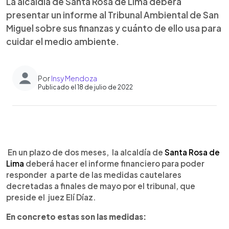
La alcaldía de Santa Rosa de Lima deberá
presentar un informe al Tribunal Ambiental de San
Miguel sobre sus finanzas y cuánto de ello usa para
cuidar el medio ambiente.
Por
Insy Mendoza
Publicado el 18 de julio de 2022
0:00
►
Escuchar artículo
En un plazo de dos meses, la alcaldía de
Santa Rosa de
Lima
deberá hacer el informe financiero para poder
responder a parte de las medidas cautelares
decretadas a finales de mayo por el tribunal, que
preside el juez Elí Díaz.
En concreto estas son las medidas: