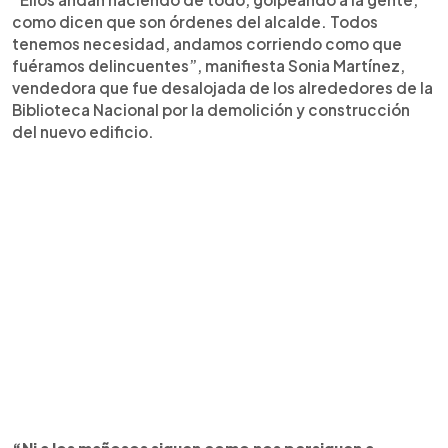
como dicen que son órdenes del alcalde. Todos
tenemos necesidad, andamos corriendo como que
fuéramos delincuentes”, manifiesta Sonia Martínez,
vendedora que fue desalojada de los alrededores de la
Biblioteca Nacional por la demolición y construcción
del nuevo edificio.