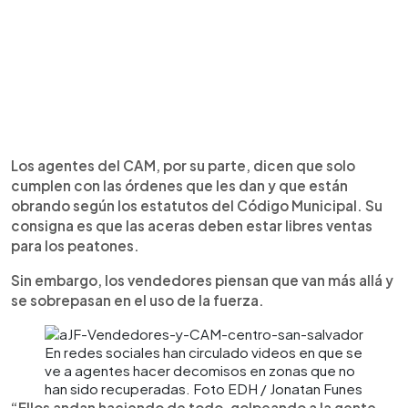
Los agentes del CAM, por su parte, dicen que solo
cumplen con las órdenes que les dan y que están
obrando según los estatutos del Código Municipal. Su
consigna es que las aceras deben estar libres ventas
para los peatones.
Sin embargo, los vendedores piensan que van más allá y
se sobrepasan en el uso de la fuerza.
En redes sociales han circulado videos en que se
ve a agentes hacer decomisos en zonas que no
han sido recuperadas. Foto EDH / Jonatan Funes
“Ellos andan haciendo de todo, golpeando a la gente,