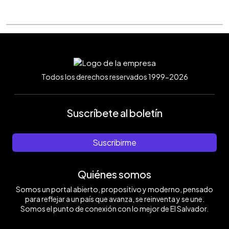
Todos los derechos reservados 1999-2026
Suscríbete al boletín
Suscribirme
Quiénes somos
Somos un portal abierto, propositivo y moderno, pensado
para reflejar a un país que avanza, se reinventa y se une.
Somos el punto de conexión con lo mejor de El Salvador.