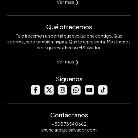
Ver mas ❯
Qué ofrecemos
Te ofrecemos un portal que evoluciona contigo. Que
informa, pero también inspira. Que te representa. Mostramos
de lo que está hecho El Salvador.
Ver mas ❯
Síguenos
Contáctanos
+503 7854 0662
anunciate@elsalvador.com