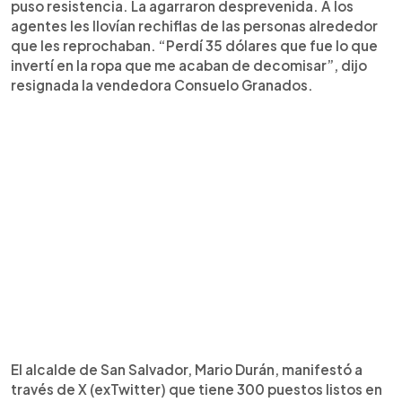
puso resistencia. La agarraron desprevenida. A los
agentes les llovían rechiflas de las personas alrededor
que les reprochaban. “Perdí 35 dólares que fue lo que
invertí en la ropa que me acaban de decomisar”, dijo
resignada la vendedora Consuelo Granados.
El alcalde de San Salvador, Mario Durán, manifestó a
través de X (exTwitter) que tiene 300 puestos listos en