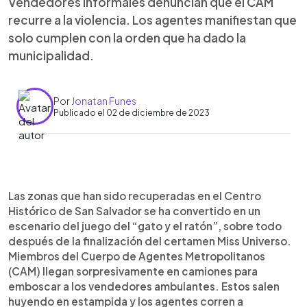
Vendedores informales denuncian que el CAM
recurre a la violencia. Los agentes manifiestan que
solo cumplen con la orden que ha dado la
municipalidad.
Por
Jonatan Funes
Publicado el 02 de diciembre de 2023
0:00
►
Escuchar artículo
Las zonas que han sido recuperadas en el Centro
Histórico de San Salvador se ha convertido en un
escenario del juego del “gato y el ratón”, sobre todo
después de la finalización del certamen Miss Universo.
Miembros del Cuerpo de Agentes Metropolitanos
(CAM) llegan sorpresivamente en camiones para
emboscar a los vendedores ambulantes. Estos salen
huyendo en estampida y los agentes corren a