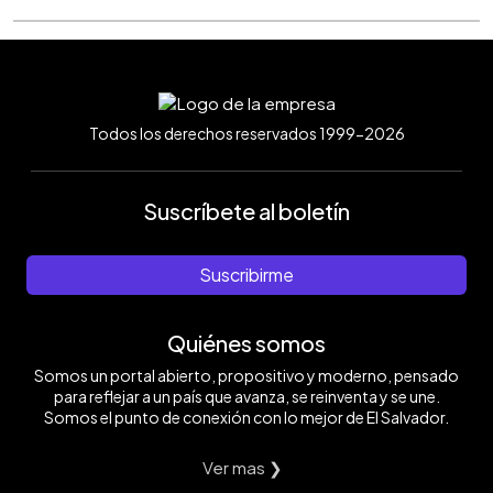
Todos los derechos reservados 1999-2026
Suscríbete al boletín
Suscribirme
Quiénes somos
Somos un portal abierto, propositivo y moderno, pensado
para reflejar a un país que avanza, se reinventa y se une.
Somos el punto de conexión con lo mejor de El Salvador.
Ver mas ❯