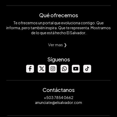
Qué ofrecemos
Te ofrecemos un portal que evoluciona contigo. Que
informa, pero también inspira. Que te representa. Mostramos
de lo que está hecho El Salvador.
Ver mas ❯
Síguenos
Contáctanos
+503 7854 0662
anunciate@elsalvador.com