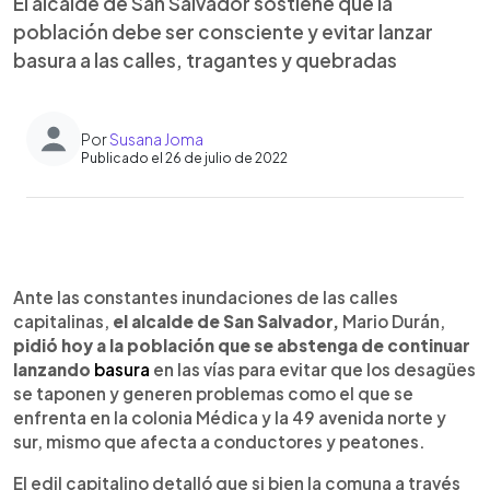
El alcalde de San Salvador sostiene que la
población debe ser consciente y evitar lanzar
basura a las calles, tragantes y quebradas
Por
Susana Joma
Publicado el 26 de julio de 2022
0:00
►
Escuchar artículo
Ante las constantes inundaciones de las calles
capitalinas,
el alcalde de San Salvador,
Mario Durán,
pidió hoy a la población que se abstenga de continuar
lanzando
basura
en las vías para evitar que los desagües
se taponen y generen problemas como el que se
enfrenta en la colonia Médica y la 49 avenida norte y
sur, mismo que afecta a conductores y peatones.
El edil capitalino detalló que si bien la comuna a través