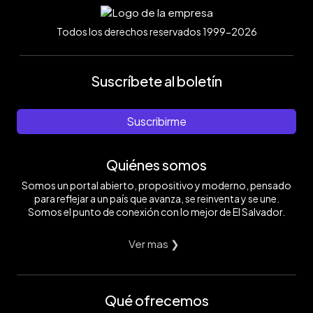
Todos los derechos reservados 1999-2026
Suscríbete al boletín
Suscribirme
Quiénes somos
Somos un portal abierto, propositivo y moderno, pensado
para reflejar a un país que avanza, se reinventa y se une.
Somos el punto de conexión con lo mejor de El Salvador.
Ver mas ❯
Qué ofrecemos