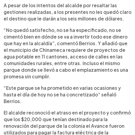
A pesar de los intentos del alcalde por resaltar las
gestiones realizadas, a los presentes no les quedó claro
el destino que le darán a los seis millones de dólares.
“No quedó satisfecho, no se ha especificado, no se
cimentó bien en dónde se va a invertir todo ese dinero
que hay en la alcaldía”, comentó Berrios. Y añadió que
el municipio de Chinameca requiere de proyectos de
agua potable en 11 cantones, acceso de calles en las
comunidades rurales, entre otras. Incluso el mismo
parque donde se llevó a cabo el emplazamiento es una
promesa sin cumplir.
“Este parque se ha prometido en varias ocasiones y
hasta el día de hoy no se ha concretizado” señaló
Berrios.
El alcalde reconoció el atraso en el proyecto y confirmó
que los $20,000 que tenían destinado para la
renovación del parque de la colonia el Avance fueron
utilizados para pagar la factura eléctrica de la