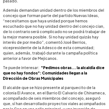
pasado.
Además demandan unidad dentro de los miembros del
concejo que forman parte del partido Nuevas Ideas,
“necesitamos que haya unidad porque hemos
escuchado que no hay unidad dentro del concejo cian,
de lo contrario será complicado no se podrá trabajar de
la mejor manera posible. Si no hay unidad quizás hay
interés de por medio”, comentó José Berrios,
vicepresidente de la Adesco de esta comunidad;
quien, además, trabajó durante la campaña política
anterior a favor de Mejicanos.
Te puede interesar:
"Pedimos obras... la alcaldía dice
que no hay fondos": Comunidades llegan a la
Dirección de Obras Municipales
El alcalde que se hizo presente al parquecito de la
colonia El Avance, en el Barrio El Calvario de Chinameca,
acompañado de seis miembros del concejo, aseguró
que, sí han desarrollado proyectos viales acompañados
por la Geo en una calle principal, y una inversión de