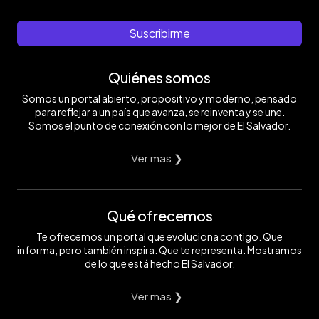
Suscribirme
Quiénes somos
Somos un portal abierto, propositivo y moderno, pensado
para reflejar a un país que avanza, se reinventa y se une.
Somos el punto de conexión con lo mejor de El Salvador.
Ver mas ❯
Qué ofrecemos
Te ofrecemos un portal que evoluciona contigo. Que
informa, pero también inspira. Que te representa. Mostramos
de lo que está hecho El Salvador.
Ver mas ❯