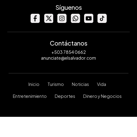
Síguenos
Contáctanos
+503 7854 0662
anunciate@elsalvador.com
Inicio
Turismo
Noticias
Vida
Entretenimiento
Deportes
Dinero y Negocios