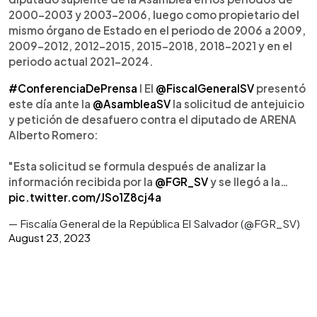
2000-2003 y 2003-2006, luego como propietario del
mismo órgano de Estado en el periodo de 2006 a 2009,
2009-2012, 2012-2015, 2015-2018, 2018-2021 y en el
periodo actual 2021-2024.
#ConferenciaDePrensa
I El
@FiscalGeneralSV
presentó
este día ante la
@AsambleaSV
la solicitud de antejuicio
y petición de desafuero contra el diputado de ARENA
Alberto Romero:
"Esta solicitud se formula después de analizar la
información recibida por la
@FGR_SV
y se llegó a la…
pic.twitter.com/JSo1Z8cj4a
— Fiscalía General de la República El Salvador (@FGR_SV)
August 23, 2023