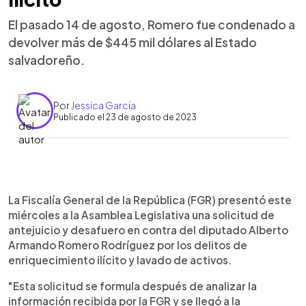
El pasado 14 de agosto, Romero fue condenado a
devolver más de $445 mil dólares al Estado
salvadoreño.
Por
Jessica García
Publicado el 23 de agosto de 2023
0:00
►
Escuchar artículo
La Fiscalía General de la República (FGR) presentó este
miércoles a la Asamblea Legislativa una solicitud de
antejuicio y desafuero en contra del diputado Alberto
Armando Romero Rodríguez por los delitos de
enriquecimiento ilícito y lavado de activos.
"Esta solicitud se formula después de analizar la
información recibida por la FGR y se llegó a la