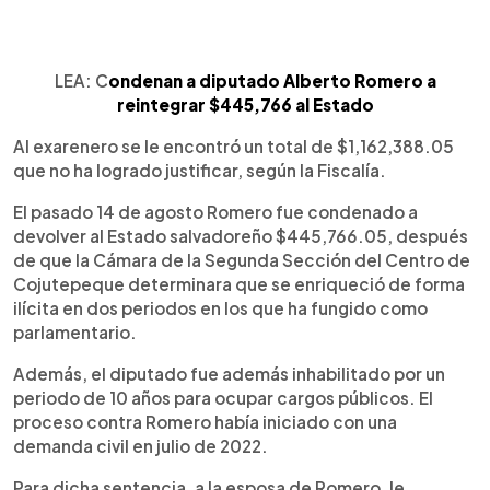
LEA: C
ondenan a diputado Alberto Romero a
reintegrar $445,766 al Estado
Al exarenero se le encontró un total de $1,162,388.05
que no ha logrado justificar, según la Fiscalía.
El pasado 14 de agosto Romero fue condenado a
devolver al Estado salvadoreño $445,766.05, después
de que la Cámara de la Segunda Sección del Centro de
Cojutepeque determinara que se enriqueció de forma
ilícita en dos periodos en los que ha fungido como
parlamentario.
Además, el diputado fue además inhabilitado por un
periodo de 10 años para ocupar cargos públicos. El
proceso contra Romero había iniciado con una
demanda civil en julio de 2022.
Para dicha sentencia, a la esposa de Romero, le