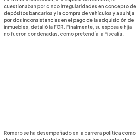
cuestionaban por cinco irregularidades en concepto de
depósitos bancarios y la compra de vehículos y a su hija
por dos inconsistencias en el pago de la adquisición de
inmuebles, detalló la FGR. Finalmente, su esposa e hija
no fueron condenadas, como pretendía la Fiscalía.
Romero se ha desempeñado en la carrera política como
diputado suplente de la Asamblea en los periodos de