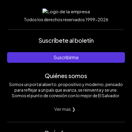
Todos los derechos reservados 1999-2026
Suscríbete al boletín
Suscribirme
Quiénes somos
Somos un portal abierto, propositivo y moderno, pensado
para reflejar a un país que avanza, se reinventa y se une.
Somos el punto de conexión con lo mejor de El Salvador.
Ver mas ❯