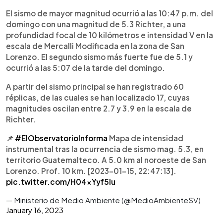
El sismo de mayor magnitud ocurrió a las 10:47 p.m. del
domingo con una magnitud de 5.3 Richter, a una
profundidad focal de 10 kilómetros e intensidad V en la
escala de Mercalli Modificada en la zona de San
Lorenzo. El segundo sismo más fuerte fue de 5.1 y
ocurrió a las 5:07 de la tarde del domingo.
A partir del sismo principal se han registrado 60
réplicas, de las cuales se han localizado 17, cuyas
magnitudes oscilan entre 2.7 y 3.9 en la escala de
Richter.
📌
#ElObservatorioInforma
Mapa de intensidad
instrumental tras la ocurrencia de sismo mag. 5.3, en
territorio Guatemalteco. A 5.0 km al noroeste de San
Lorenzo. Prof. 10 km. [2023-01-15, 22:47:13].
pic.twitter.com/H04xYyf5lu
— Ministerio de Medio Ambiente (@MedioAmbienteSV)
January 16, 2023