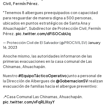
Civil, Fermín Pérez.
"Tenemos 8 albergues preequipados con capacidad
para resguardar de manera digna a 500 personas,
ubicados en puntos estratégicos de Santa Ana y
Ahuachapán", Subdirector de Protección Civil, Fermín
Pérez.
pic.twitter.com/dFiSOCsbUq
— Protección Civil de El Salvador (@PROCIVILSV)
January
16, 2023
Anoche mismo, las autoridades informaron de las
primeras evacuaciones en la casa comunal de Las
Chinamas, Ahuachapán.
Nuestro
#EquipoTácticoOperativo
junto a personal de
la Dirección de Albergues de
@GobernacionSV
realizan
evacuación de familias hacia el albergue preventivo:
📍Casa Comunal Las Chinamas, Ahuachapán.
pic.twitter.com/vFqRLIXsyY