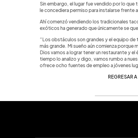
Sin embargo, el lugar fue vendido por lo que 
le concediera permiso para instalarse frente a
Ahí comenzó vendiendo los tradicionales tac
exóticos ha generado que únicamente se que
“Los obstáculos son grandes y el equipo de 
más grande. Mi sueño aún comienza porque mi
Dios vamos a lograr tener un restaurante y el
tiempo lo analizo y digo, vamos rumbo a nues
ofrece ocho fuentes de empleo a jóvenes lu
REGRESAR A