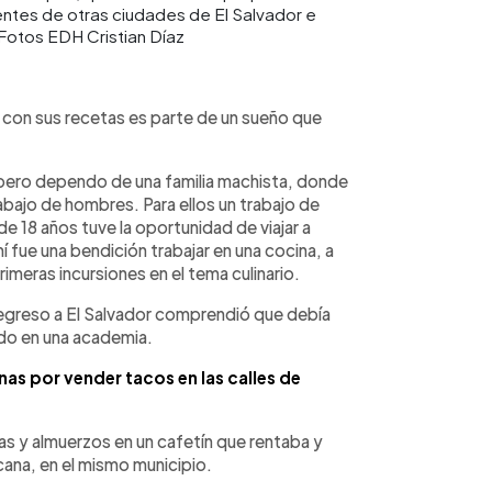
dentes de otras ciudades de El Salvador e
Fotos EDH Cristian Díaz
o con sus recetas es parte de un sueño que
 pero dependo de una familia machista, donde
rabajo de hombres. Para ellos un trabajo de
e 18 años tuve la oportunidad de viajar a
í fue una bendición trabajar en una cocina, a
imeras incursiones en el tema culinario.
 regreso a El Salvador comprendió que debía
ado en una academia.
as por vender tacos en las calles de
tas y almuerzos en un cafetín que rentaba y
cana, en el mismo municipio.