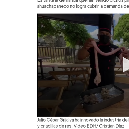
ahuachapaneco no logra cubrir la demanda de
Julio César Grijalva ha innovado la industria d
y criadillas de res. Video EDH/ Cristian Díaz