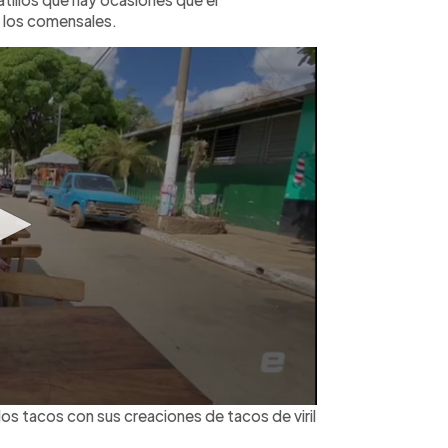
 los comensales.
e los tacos con sus creaciones de tacos de viril