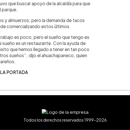
tuvo que buscar apoyo de la alcaldía para que
l parque.
os y almuerzos; pero la demanda de tacos
de comercializando estos últimos.
trabajo es poco; pero el sueño que tengo es
 sueño es un restaurante. Con la ayuda de
 éxito que hemos llegado a tener en tan poco
tros sueños”, dijo el ahuachapaneco, quien
gareños.
 LA PORTADA
Todos los derechos reservados 1999-2026