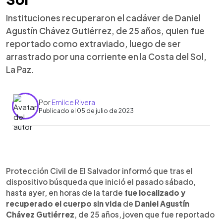
Instituciones recuperaron el cadáver de Daniel
Agustín Chávez Gutiérrez, de 25 años, quien fue
reportado como extraviado, luego de ser
arrastrado por una corriente en la Costa del Sol,
La Paz.
Por
Emilce Rivera
Publicado el 05 de julio de 2023
0:00
►
Escuchar artículo
Protección Civil de El Salvador informó que tras el
dispositivo búsqueda que inició el pasado sábado,
hasta ayer, en horas de la tarde
fue localizado y
recuperado el cuerpo sin vida
de
Daniel Agustín
Chávez Gutiérrez
, de 25 años, joven que fue reportado