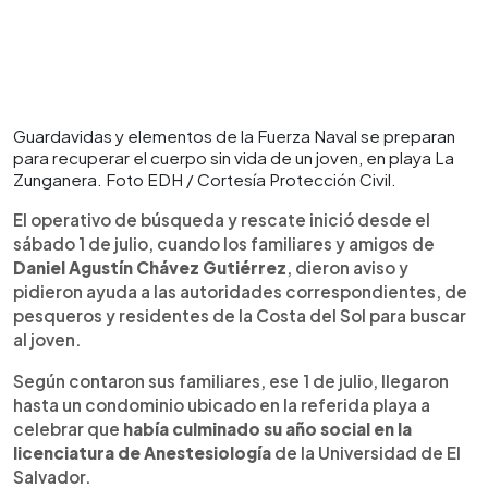
Guardavidas y elementos de la Fuerza Naval se preparan
para recuperar el cuerpo sin vida de un joven, en playa La
Zunganera. Foto EDH / Cortesía Protección Civil.
El operativo de búsqueda y rescate inició desde el
sábado 1 de julio, cuando los familiares y amigos de
Daniel Agustín Chávez Gutiérrez
, dieron aviso y
pidieron ayuda a las autoridades correspondientes, de
pesqueros y residentes de la Costa del Sol para buscar
al joven.
Según contaron sus familiares, ese 1 de julio, llegaron
hasta un condominio ubicado en la referida playa a
celebrar que
había culminado su año social en la
licenciatura de Anestesiología
de la Universidad de El
Salvador.