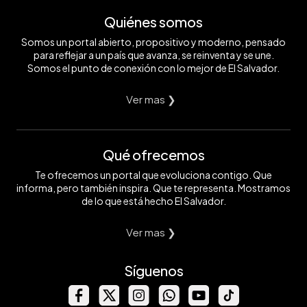
Quiénes somos
Somos un portal abierto, propositivo y moderno, pensado
para reflejar a un país que avanza, se reinventa y se une.
Somos el punto de conexión con lo mejor de El Salvador.
Ver mas ❯
Qué ofrecemos
Te ofrecemos un portal que evoluciona contigo. Que
informa, pero también inspira. Que te representa. Mostramos
de lo que está hecho El Salvador.
Ver mas ❯
Síguenos