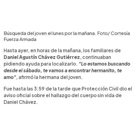
Búsqueda del joven el lunes por la mañana. Foto/ Cortesía
Fuerza Armada
Hasta ayer, en horas de la mañana, los familiares de
Daniel Agustín Chávez Gutiérrez
, continuaban
pidiendo ayuda para localizarlo.
"Lo estamos buscando
desde el sábado, te vamos a encontrar hermanito, te
amo"
, afirmó la hermana del joven.
Fue hasta las 3:59 de la tarde que Protección Civil dio el
aviso oficial sobre el hallazgo del cuerpo sin vida de
Daniel Chávez.