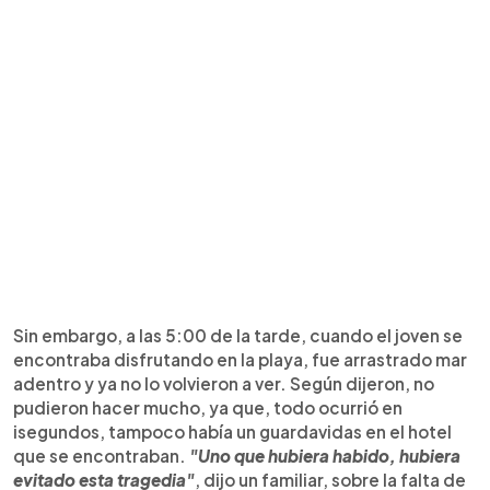
Sin embargo, a las 5:00 de la tarde, cuando el joven se
encontraba disfrutando en la playa, fue arrastrado mar
adentro y ya no lo volvieron a ver. Según dijeron, no
pudieron hacer mucho, ya que, todo ocurrió en
isegundos, tampoco había un guardavidas en el hotel
que se encontraban.
"Uno que hubiera habido, hubiera
evitado esta tragedia"
, dijo un familiar, sobre la falta de