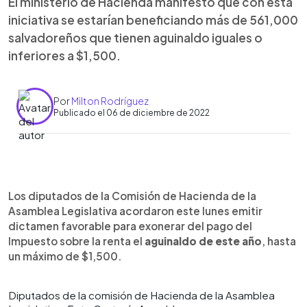
El ministerio de Hacienda manifestó que con esta
iniciativa se estarían beneficiando más de 561,000
salvadoreños que tienen aguinaldo iguales o
inferiores a $1,500.
Por
Milton Rodríguez
Publicado el 06 de diciembre de 2022
0:00
►
Escuchar artículo
Los diputados de la Comisión de Hacienda de la
Asamblea Legislativa acordaron este lunes emitir
dictamen favorable para exonerar del pago del
Impuesto sobre la renta el
aguinaldo de este año
, hasta
un máximo de $1,500.
Diputados de la comisión de Hacienda de la Asamblea