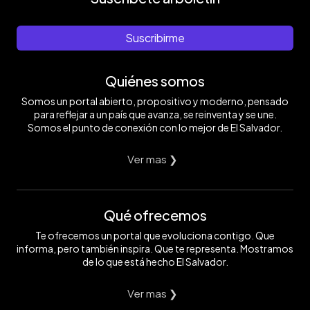
Suscribirme
Quiénes somos
Somos un portal abierto, propositivo y moderno, pensado
para reflejar a un país que avanza, se reinventa y se une.
Somos el punto de conexión con lo mejor de El Salvador.
Ver mas ❯
Qué ofrecemos
Te ofrecemos un portal que evoluciona contigo. Que
informa, pero también inspira. Que te representa. Mostramos
de lo que está hecho El Salvador.
Ver mas ❯