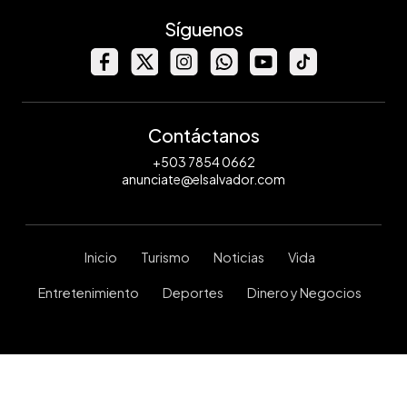
Síguenos
Contáctanos
+503 7854 0662
anunciate@elsalvador.com
Inicio
Turismo
Noticias
Vida
Entretenimiento
Deportes
Dinero y Negocios