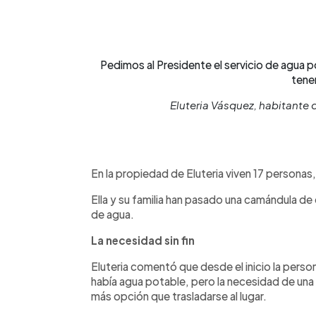
Pedimos al Presidente el servicio de agua 
tene
Eluteria Vásquez, habitante 
En la propiedad de Eluteria viven 17 personas, 
Ella y su familia han pasado una camándula de d
de agua.
La necesidad sin fin
Eluteria comentó que desde el inicio la person
había agua potable, pero la necesidad de una
más opción que trasladarse al lugar.