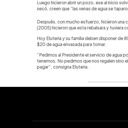
Luego hicieron abrir un pozo, ese al inicio sol
secó, creen que “las venas de agua se taparo
Después, con mucho esfuerzo, hicieron una cis
(2005) hicieron que esta rebalsara y tuviera 
Hoy Eluteria y su familia deben disponer de 8
$20 de agua envasada para tomar.
“Pedimos al Presidente el servicio de agua p
tenemos. No pedimos que nos regalen sino 
pagar”, consigna Eluteria.