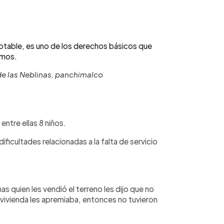
potable, es uno de los derechos básicos que
mos.
de las Neblinas, panchimalco
entre ellas 8 niños.
ificultades relacionadas a la falta de servicio
as quien les vendió el terreno les dijo que no
 vivienda les apremiaba, entonces no tuvieron