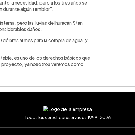
ventó la necesidad, pero a los tres años se
n durante algún temblor”.
terna, pero las lluvias del huracán Stan
considerables daños.
0 dólares al mes para la compra de agua, y
otable, es uno de los derechos básicos que
el proyecto, ya nosotros veremos como
Todos los derechos reservados 1999-2026