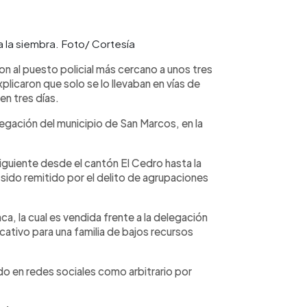
a la siembra. Foto/ Cortesía
on al puesto policial más cercano a unos tres
plicaron que solo se lo llevaban en vías de
 en tres días.
egación del municipio de San Marcos, en la
 siguiente desde el cantón El Cedro hasta la
sido remitido por el delito de agrupaciones
nca, la cual es vendida frente a la delegación
cativo para una familia de bajos recursos
do en redes sociales como arbitrario por