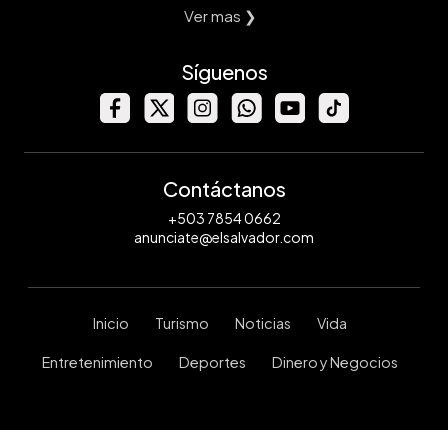
Ver mas ❯
Síguenos
Contáctanos
+503 7854 0662
anunciate@elsalvador.com
Inicio
Turismo
Noticias
Vida
Entretenimiento
Deportes
Dinero y Negocios