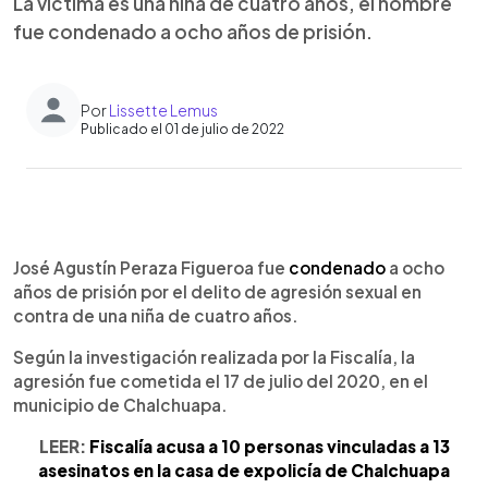
La víctima es una niña de cuatro años, el hombre
fue condenado a ocho años de prisión.
Por
Lissette Lemus
Publicado el 01 de julio de 2022
0:00
►
Escuchar artículo
José Agustín Peraza Figueroa fue
condenado
a ocho
años de prisión por el delito de agresión sexual en
contra de una niña de cuatro años.
Según la investigación realizada por la Fiscalía, la
agresión fue cometida el 17 de julio del 2020, en el
municipio de Chalchuapa.
LEER:
Fiscalía acusa a 10 personas vinculadas a 13
asesinatos en la casa de expolicía de Chalchuapa