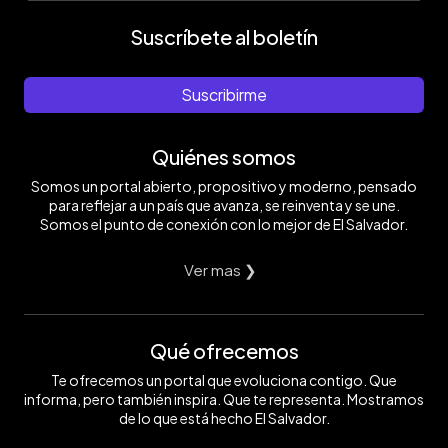
Suscríbete al boletín
Suscribirme
Quiénes somos
Somos un portal abierto, propositivo y moderno, pensado
para reflejar a un país que avanza, se reinventa y se une.
Somos el punto de conexión con lo mejor de El Salvador.
Ver mas ❯
Qué ofrecemos
Te ofrecemos un portal que evoluciona contigo. Que
informa, pero también inspira. Que te representa. Mostramos
de lo que está hecho El Salvador.