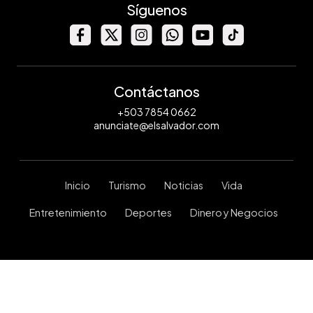
Síguenos
Contáctanos
+503 7854 0662
anunciate@elsalvador.com
Inicio
Turismo
Noticias
Vida
Entretenimiento
Deportes
Dinero y Negocios