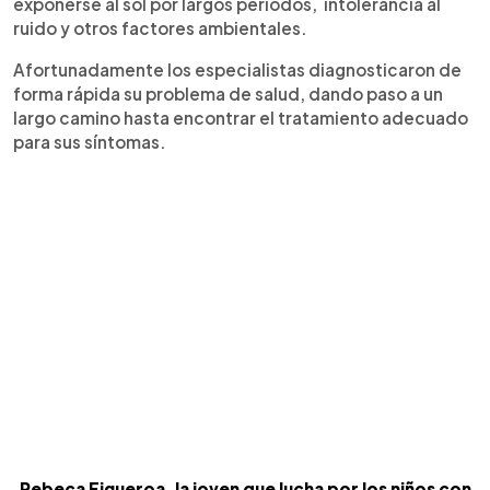
exponerse al sol por largos periodos, intolerancia al
ruido y otros factores ambientales.
Afortunadamente los especialistas diagnosticaron de
forma rápida su problema de salud, dando paso a un
largo camino hasta encontrar el tratamiento adecuado
para sus síntomas.
Rebeca Figueroa, la joven que lucha por los niños con