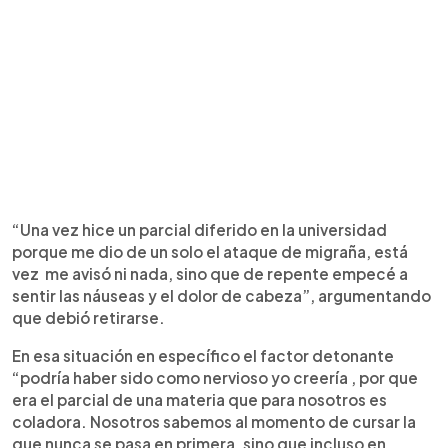
“Una vez hice un parcial diferido en la universidad
porque me dio de un solo el ataque de migraña, está
vez me avisó ni nada, sino que de repente empecé a
sentir las náuseas y el dolor de cabeza”, argumentando
que debió retirarse.
En esa situación en específico el factor detonante
“podría haber sido como nervioso yo creería , por que
era el parcial de una materia que para nosotros es
coladora. Nosotros sabemos al momento de cursar la
que nunca se pasa en primera, sino que incluso en