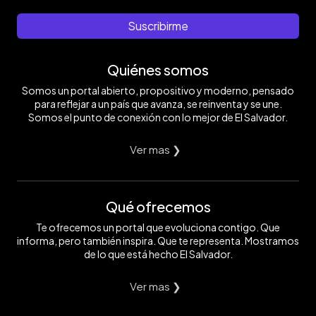
Suscribirme
Quiénes somos
Somos un portal abierto, propositivo y moderno, pensado
para reflejar a un país que avanza, se reinventa y se une.
Somos el punto de conexión con lo mejor de El Salvador.
Ver mas ❯
Qué ofrecemos
Te ofrecemos un portal que evoluciona contigo. Que
informa, pero también inspira. Que te representa. Mostramos
de lo que está hecho El Salvador.
Ver mas ❯