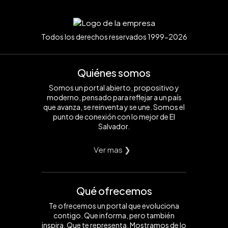
Todos los derechos reservados 1999-2026
Quiénes somos
Somos un portal abierto, propositivo y
moderno, pensado para reflejar a un país
que avanza, se reinventa y se une. Somos el
punto de conexión con lo mejor de El
Salvador.
Ver mas ❯
Qué ofrecemos
Te ofrecemos un portal que evoluciona
contigo. Que informa, pero también
inspira. Que te representa. Mostramos de lo