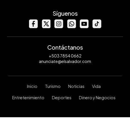
Síguenos
Contáctanos
+503 7854 0662
anunciate@elsalvador.com
Inicio
Turismo
Noticias
Vida
Entretenimiento
Deportes
Dinero y Negocios