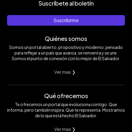
Suscríbete al boletín
Suscribirme
Quiénes somos
Somos un portal abierto, propositivo y moderno, pensado
para reflejar a un país que avanza, se reinventa y se une.
Somos el punto de conexión con lo mejor de El Salvador.
Ver mas ❯
Qué ofrecemos
Te ofrecemos un portal que evoluciona contigo. Que
informa, pero también inspira. Que te representa. Mostramos
de lo que está hecho El Salvador.
Ver mas ❯