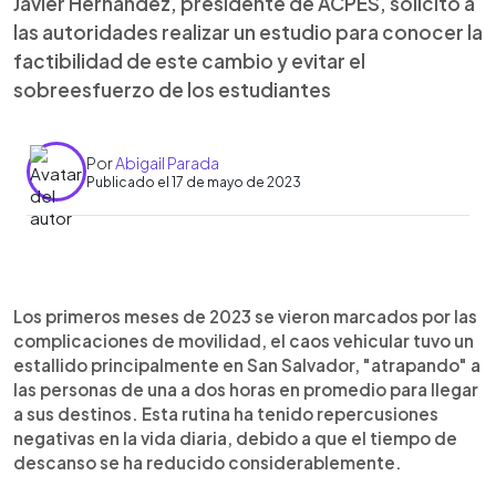
Javier Hernández, presidente de ACPES, solicitó a
las autoridades realizar un estudio para conocer la
factibilidad de este cambio y evitar el
sobreesfuerzo de los estudiantes
Por
Abigail Parada
Publicado el 17 de mayo de 2023
0:00
►
Escuchar artículo
Los primeros meses de 2023 se vieron marcados por las
complicaciones de movilidad, el caos vehicular tuvo un
estallido principalmente en San Salvador, "atrapando" a
las personas de una a dos horas en promedio para llegar
a sus destinos. Esta rutina ha tenido repercusiones
negativas en la vida diaria, debido a que el tiempo de
descanso se ha reducido considerablemente.