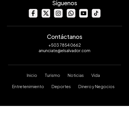
Síguenos
Contáctanos
+503 7854 0662
anunciate@elsalvador.com
Inicio
Turismo
Noticias
Vida
Entretenimiento
Deportes
Dinero y Negocios