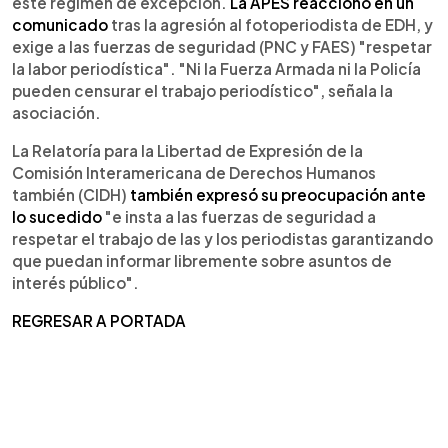
este régimen de excepción.
La APES reaccionó en un
comunicado
tras la agresión al fotoperiodista de EDH, y
exige a las fuerzas de seguridad (PNC y FAES) "respetar
la labor periodística". "Ni la Fuerza Armada ni la Policía
pueden censurar el trabajo periodístico", señala la
asociación.
La Relatoría para la Libertad de Expresión de la
Comisión Interamericana de Derechos Humanos
también (CIDH)
también expresó su preocupación ante
lo sucedido
"e insta a las fuerzas de seguridad a
respetar el trabajo de las y los periodistas garantizando
que puedan informar libremente sobre asuntos de
interés público".
REGRESAR A PORTADA