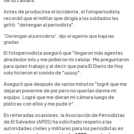
de su cámara.
Antes de producirse el incidente, el fotoperiodista
recordó que el militar que dirigía a los soldados les
gritó: "detengan al periodista".
"Detengan al periodista", dijo el agente que baja las
gradas.
El fotoperiodista aseguró que "llegaron más agentes
alrededor mío y me pidieron mi celular. Me preguntaron
para quien trabajo y al decir que para El Diario de Hoy
solo hicieron el sonido de "uuuuy".
Aseguró que después de varios minutos "logré que me
dejaran ponerme de pie pero no querían darme mi
equipo. Logré que me dieran mi cámara luego de
pláticas con ellos y me pude ir".
En reiteradas ocasiones, la Asociación de Periodistas
de El Salvador (APES) ha solicitado respeto a las
autoridades civiles y militares para los periodistas en