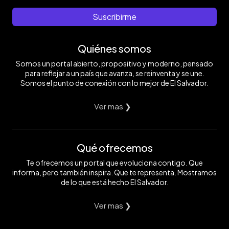
Suscribirme
Quiénes somos
Somos un portal abierto, propositivo y moderno, pensado
para reflejar a un país que avanza, se reinventa y se une.
Somos el punto de conexión con lo mejor de El Salvador.
Ver mas ❯
Qué ofrecemos
Te ofrecemos un portal que evoluciona contigo. Que
informa, pero también inspira. Que te representa. Mostramos
de lo que está hecho El Salvador.
Ver mas ❯