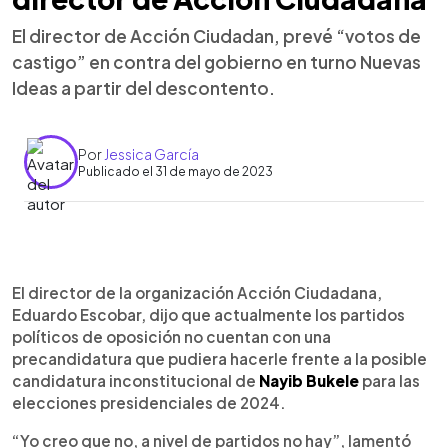
El director de Acción Ciudadan, prevé “votos de
castigo” en contra del gobierno en turno Nuevas
Ideas a partir del descontento.
Por
Jessica García
Publicado el 31 de mayo de 2023
0:00
►
Escuchar artículo
El director de la organización Acción Ciudadana,
Eduardo Escobar, dijo que actualmente los partidos
políticos de oposición no cuentan con una
precandidatura que pudiera hacerle frente a la posible
candidatura inconstitucional de
Nayib Bukele
para las
elecciones presidenciales de 2024.
“Yo creo que no, a nivel de partidos no hay”, lamentó