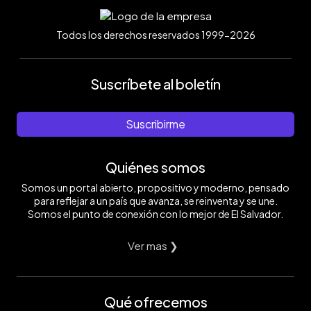
Todos los derechos reservados 1999-2026
Suscríbete al boletín
Suscribirme
Quiénes somos
Somos un portal abierto, propositivo y moderno, pensado
para reflejar a un país que avanza, se reinventa y se une.
Somos el punto de conexión con lo mejor de El Salvador.
Ver mas ❯
Qué ofrecemos