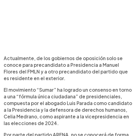
Actualmente, de los gobiernos de oposición solo se
conoce para precandidato a Presidencia a Manuel
Flores del FMLN y a otro precandidato del partido que
es residente en el exterior.
El movimiento “Sumar” ha logrado un consenso en torno
a una “fórmula única ciudadana” de presidenciales,
compuesta por el abogado Luis Parada como candidato
a la Presidencia y la defensora de derechos humanos,
Celia Medrano, como aspirante a la vicepresidencia en
las elecciones de 2024.
Por parte del partido ARENA, no se conocerá de forma