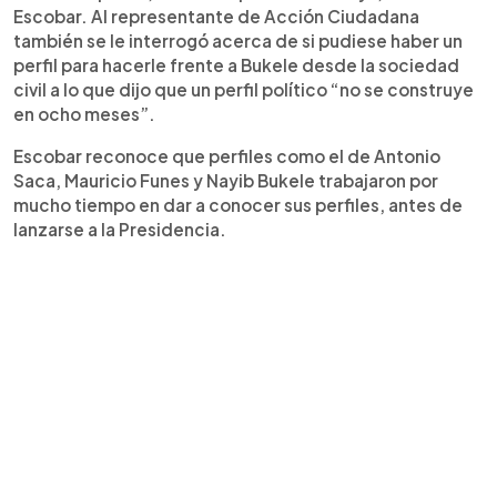
Escobar. Al representante de Acción Ciudadana
también se le interrogó acerca de si pudiese haber un
perfil para hacerle frente a Bukele desde la sociedad
civil a lo que dijo que un perfil político “no se construye
en ocho meses”.
Escobar reconoce que perfiles como el de Antonio
Saca, Mauricio Funes y Nayib Bukele trabajaron por
mucho tiempo en dar a conocer sus perfiles, antes de
lanzarse a la Presidencia.