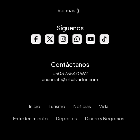
Ver mas ❯
Síguenos
Contáctanos
+503 7854 0662
anunciate@elsalvador.com
Inicio
Turismo
Noticias
Vida
Entretenimiento
Deportes
Dinero y Negocios