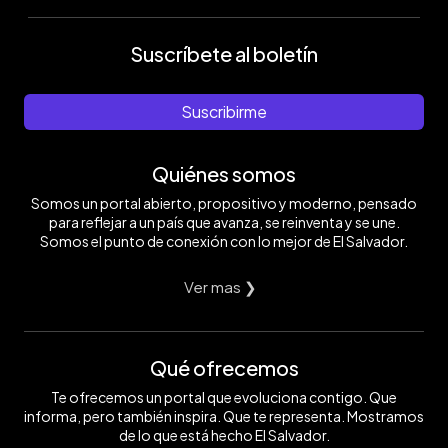
Suscríbete al boletín
Suscribirme
Quiénes somos
Somos un portal abierto, propositivo y moderno, pensado
para reflejar a un país que avanza, se reinventa y se une.
Somos el punto de conexión con lo mejor de El Salvador.
Ver mas ❯
Qué ofrecemos
Te ofrecemos un portal que evoluciona contigo. Que
informa, pero también inspira. Que te representa. Mostramos
de lo que está hecho El Salvador.