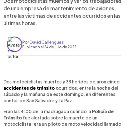
Dos motociclistas muertos y varios trabajadores
de una empresa de mantenimiento de aviones,
entre las víctimas de accidentes ocurridos en las
últimas horas.
Por
David Cañenguez
Publicado el 24 de julio de 2022
0:00
►
Escuchar artículo
Dos motociclistas muertos y 33 heridos dejaron cinco
accidentes de tránsito
ocurridos, entre la noche del
sábado y la mañana de este domingo, en diferentes
puntos de San Salvador y La Paz.
Eran las 4:00 de la madrugada cuando la
Policía de
Tránsito
fue alertada sobre la muerte de un
motociclista: era un piloto de moto velocidad llamado