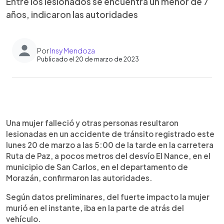
Entre los lesionados se encuentra un menor de 7
años, indicaron las autoridades
Por
Insy Mendoza
Publicado el 20 de marzo de 2023
0:00
►
Escuchar artículo
Una mujer falleció y otras personas resultaron
lesionadas en un accidente de tránsito registrado este
lunes 20 de marzo a las 5:00 de la tarde en la carretera
Ruta de Paz, a pocos metros del desvío El Nance, en el
municipio de San Carlos, en el departamento de
Morazán, confirmaron las autoridades.
Según datos preliminares, del fuerte impacto la mujer
murió en el instante, iba en la parte de atrás del
vehículo.