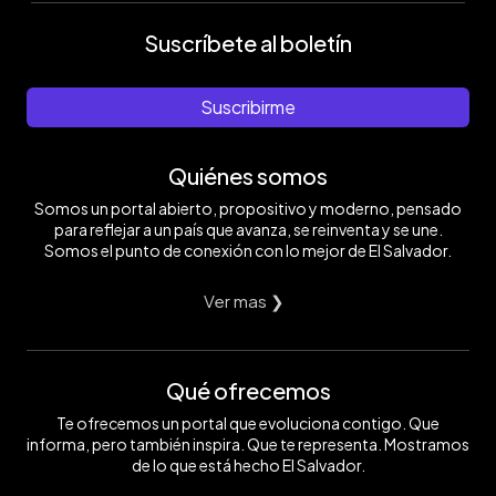
Suscríbete al boletín
Suscribirme
Quiénes somos
Somos un portal abierto, propositivo y moderno, pensado
para reflejar a un país que avanza, se reinventa y se une.
Somos el punto de conexión con lo mejor de El Salvador.
Ver mas ❯
Qué ofrecemos
Te ofrecemos un portal que evoluciona contigo. Que
informa, pero también inspira. Que te representa. Mostramos
de lo que está hecho El Salvador.