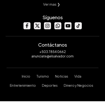
Ver mas ❯
Síguenos
Contáctanos
+503 7854 0662
anunciate@elsalvador.com
Inicio
Turismo
Noticias
Vida
Entretenimiento
Deportes
Dinero y Negocios