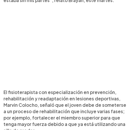
estaba sin mis partes”, relató Brayan, este martes.
El fisioterapista con especialización en prevención,
rehabilitación y readaptación en lesiones deportivas,
Marvin Colocho, señaló que el joven debe de someterse
a un proceso de rehabilitación que incluye varias fases;
por ejemplo, fortalecer el miembro superior para que
tenga mayor fuerza debido a que ya está utilizando una