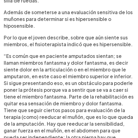
silla de ruedas.
Además de someterse a una evaluación sensitiva de los
muñones para determinar si es hipersensible o
hiposensible.
Por lo que el joven describe, sobre que aún siente sus
miembros, el fisioterapista indicó que es hipersensible.
“Es común que en paciente amputados sientan; se
llaman miembros fantasma y dolor fantasma, es decir
siente dolor en la articulación o en el miembro que le
amputaron, en este caso el miembro superior e inferior.
Si sigue presentando eso, es un obstáculo para poderle
poner la prótesis porque va a sentir que se va a caer si
tiene el miembro fantasma. Parte de la rehabilitación es
quitar esa sensación de miembro y dolor fantasma.
Tiene que seguir ciertos pasos para evaluación de la
terapia (como) reeducar el muñón, que es lo que queda
de la amputación. Hay que reeducar la sensibilidad,
ganar fuerza en el muñón, en el abdomen para que
pueda ser independiente; la otra pierna hay que