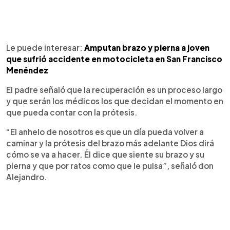
Le puede interesar:
Amputan brazo y pierna a joven
que sufrió accidente en motocicleta en San Francisco
Menéndez
El padre señaló que la recuperación es un proceso largo
y que serán los médicos los que decidan el momento en
que pueda contar con la prótesis.
“El anhelo de nosotros es que un día pueda volver a
caminar y la prótesis del brazo más adelante Dios dirá
cómo se va a hacer. Él dice que siente su brazo y su
pierna y que por ratos como que le pulsa”, señaló don
Alejandro.