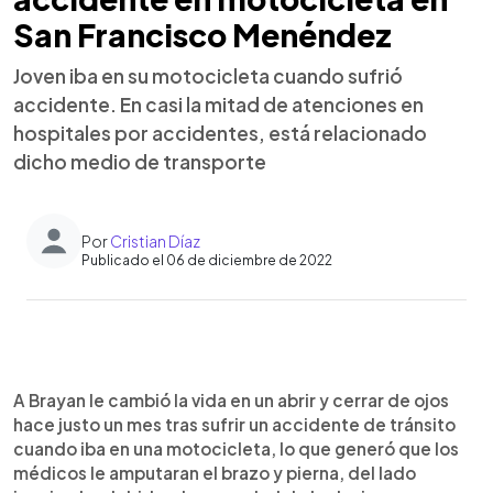
San Francisco Menéndez
Joven iba en su motocicleta cuando sufrió
accidente. En casi la mitad de atenciones en
hospitales por accidentes, está relacionado
dicho medio de transporte
Por
Cristian Díaz
Publicado el 06 de diciembre de 2022
0:00
►
Escuchar artículo
A Brayan le cambió la vida en un abrir y cerrar de ojos
hace justo un mes tras sufrir un accidente de tránsito
cuando iba en una motocicleta, lo que generó que los
médicos le amputaran el brazo y pierna, del lado