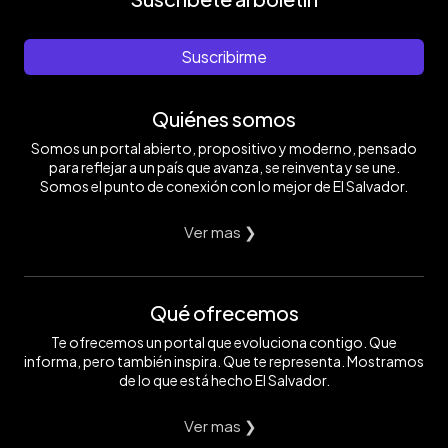
Suscribirme
Quiénes somos
Somos un portal abierto, propositivo y moderno, pensado
para reflejar a un país que avanza, se reinventa y se une.
Somos el punto de conexión con lo mejor de El Salvador.
Ver mas ❯
Qué ofrecemos
Te ofrecemos un portal que evoluciona contigo. Que
informa, pero también inspira. Que te representa. Mostramos
de lo que está hecho El Salvador.
Ver mas ❯