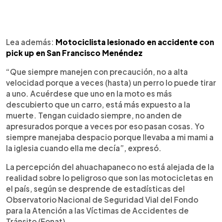
Lea además:
Motociclista lesionado en accidente con
pick up en San Francisco Menéndez
“Que siempre manejen con precaución, no a alta
velocidad porque a veces (hasta) un perro lo puede tirar
a uno. Acuérdese que uno en la moto es más
descubierto que un carro, está más expuesto a la
muerte. Tengan cuidado siempre, no anden de
apresurados porque a veces por eso pasan cosas. Yo
siempre manejaba despacio porque llevaba a mi mami a
la iglesia cuando ella me decía”, expresó.
La percepción del ahuachapaneco no está alejada de la
realidad sobre lo peligroso que son las motocicletas en
el país, según se desprende de estadísticas del
Observatorio Nacional de Seguridad Vial del Fondo
para la Atención a las Víctimas de Accidentes de
Tránsito (Fonat).