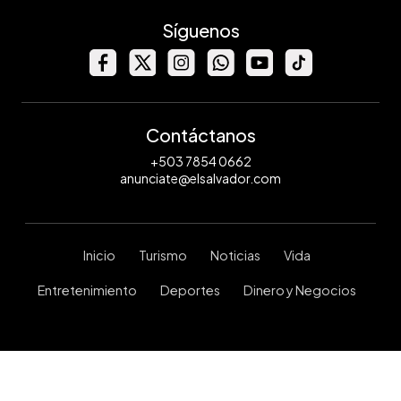
Síguenos
Contáctanos
+503 7854 0662
anunciate@elsalvador.com
Inicio
Turismo
Noticias
Vida
Entretenimiento
Deportes
Dinero y Negocios