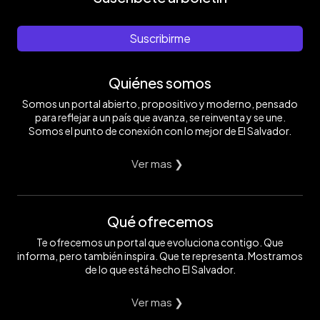
Suscribirme
Quiénes somos
Somos un portal abierto, propositivo y moderno, pensado
para reflejar a un país que avanza, se reinventa y se une.
Somos el punto de conexión con lo mejor de El Salvador.
Ver mas ❯
Qué ofrecemos
Te ofrecemos un portal que evoluciona contigo. Que
informa, pero también inspira. Que te representa. Mostramos
de lo que está hecho El Salvador.
Ver mas ❯