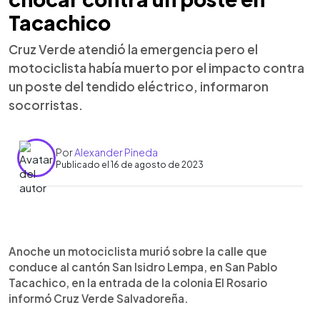
Tacachico
Cruz Verde atendió la emergencia pero el
motociclista había muerto por el impacto contra
un poste del tendido eléctrico, informaron
socorristas.
Por
Alexander Pineda
Publicado el 16 de agosto de 2023
0:00
►
Escuchar artículo
Anoche un motociclista murió sobre la calle que
conduce al cantón San Isidro Lempa, en San Pablo
Tacachico, en la entrada de la colonia El Rosario
informó Cruz Verde Salvadoreña.