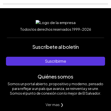
Todos los derechos reservados 1999-2026
Suscríbete al boletín
Suscribirme
Quiénes somos
Somos un portal abierto, propositivo y moderno, pensado
para reflejar a un país que avanza, se reinventa y se une.
Somos el punto de conexión con lo mejor de El Salvador.
Ver mas ❯