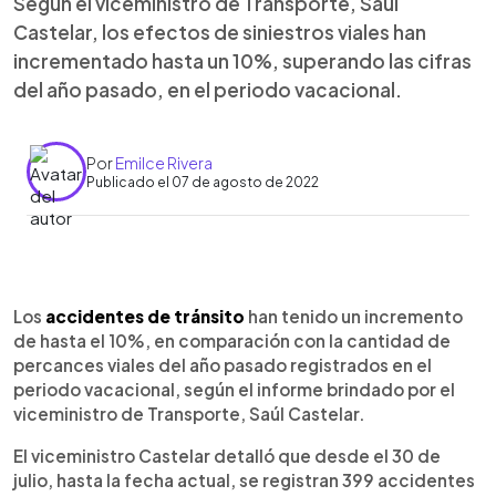
Según el viceministro de Transporte, Saúl
Castelar, los efectos de siniestros viales han
incrementado hasta un 10%, superando las cifras
del año pasado, en el periodo vacacional.
Por
Emilce Rivera
Publicado el 07 de agosto de 2022
0:00
►
Escuchar artículo
Los
accidentes de tránsito
han tenido un incremento
de hasta el 10%, en comparación con la cantidad de
percances viales del año pasado registrados en el
periodo vacacional, según el informe brindado por el
viceministro de Transporte, Saúl Castelar.
El viceministro Castelar detalló que desde el 30 de
julio, hasta la fecha actual, se registran 399 accidentes