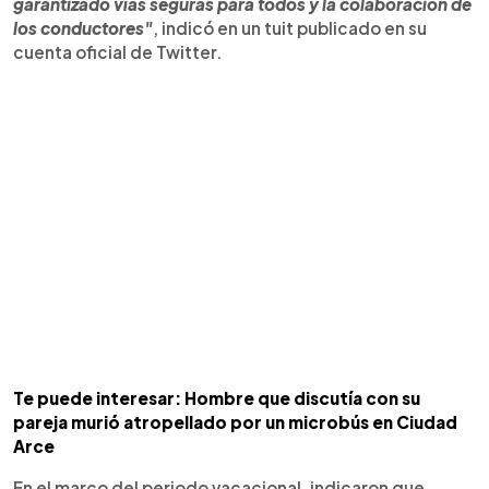
garantizado vías seguras para todos y la colaboración de
los conductores"
, indicó en un tuit publicado en su
cuenta oficial de Twitter.
Te puede interesar: Hombre que discutía con su
pareja murió atropellado por un microbús en Ciudad
Arce
En el marco del periodo vacacional, indicaron que