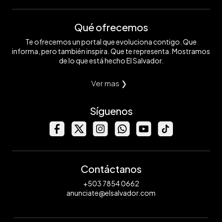
Qué ofrecemos
Te ofrecemos un portal que evoluciona contigo. Que
informa, pero también inspira. Que te representa. Mostramos
de lo que está hecho El Salvador.
Ver mas ❯
Síguenos
Contáctanos
+503 7854 0662
anunciate@elsalvador.com