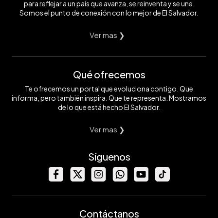
para reflejar a un país que avanza, se reinventa y se une.
Somos el punto de conexión con lo mejor de El Salvador.
Ver mas ❯
Qué ofrecemos
Te ofrecemos un portal que evoluciona contigo. Que
informa, pero también inspira. Que te representa. Mostramos
de lo que está hecho El Salvador.
Ver mas ❯
Síguenos
Contáctanos