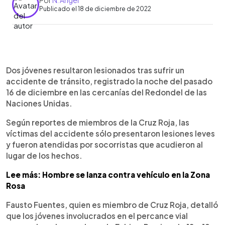
Por
N. Angel
Publicado el 18 de diciembre de 2022
0:00
►
Escuchar artículo
Dos jóvenes resultaron lesionados tras sufrir un
accidente de tránsito, registrado la noche del pasado
16 de diciembre en las cercanías del Redondel de las
Naciones Unidas.
Según reportes de miembros de la Cruz Roja, las
víctimas del accidente sólo presentaron lesiones leves
y fueron atendidas por socorristas que acudieron al
lugar de los hechos.
Lee más: Hombre se lanza contra vehículo en la Zona
Rosa
Fausto Fuentes, quien es miembro de Cruz Roja, detalló
que los jóvenes involucrados en el percance vial