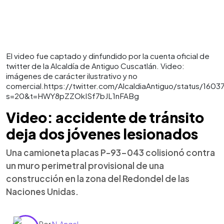
El video fue captado y dinfundido por la cuenta oficial de
twitter de la Alcaldía de Antiguo Cuscatlán. Video:
imágenes de carácter ilustrativo y no
comercial.https://twitter.com/AlcaldiaAntiguo/status/160
s=20&t=HWY8pZZOkISf7bJL1nFABg
Video: accidente de tránsito
deja dos jóvenes lesionados
Una camioneta placas P-93-043 colisionó contra
un muro perimetral provisional de una
construcción en la zona del Redondel de las
Naciones Unidas.