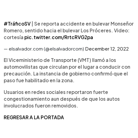
#TráficoSV
| Se reporta accidente en bulevar Monseñor
Romero, sentido hacia el bulevar Los Próceres. Video:
cortesía
pic.twitter.com/RrtcRVG2pa
— elsalvador.com (@elsalvadorcom)
December 12, 2022
El Viceministerio de Transporte (VMT) llamó a los
automovilistas que circulan por el lugar a conducir con
precaución. La instancia de gobierno confirmó que el
paso fue habilitado en la zona.
Usuarios en redes sociales reportaron fuerte
congestionamiento aun después de que los autos
involucrados fueron removidos.
REGRESAR A LA PORTADA