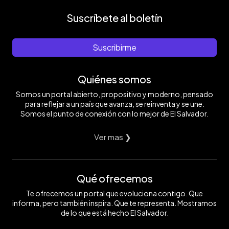
Suscríbete al boletín
Suscribirme
Quiénes somos
Somos un portal abierto, propositivo y moderno, pensado
para reflejar a un país que avanza, se reinventa y se une.
Somos el punto de conexión con lo mejor de El Salvador.
Ver mas ❯
Qué ofrecemos
Te ofrecemos un portal que evoluciona contigo. Que
informa, pero también inspira. Que te representa. Mostramos
de lo que está hecho El Salvador.