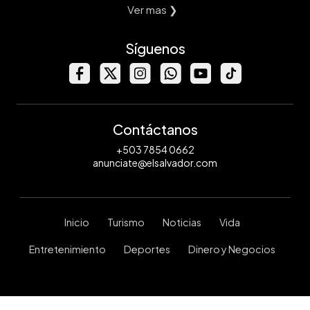
Ver mas ❯
Síguenos
Contáctanos
+503 7854 0662
anunciate@elsalvador.com
Inicio
Turismo
Noticias
Vida
Entretenimiento
Deportes
Dinero y Negocios