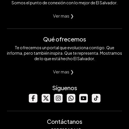
Somos el punto de conexión con lo mejor de El Salvador.
Ver mas ❯
Qué ofrecemos
Te ofrecemos un portal que evoluciona contigo. Que
informa, pero también inspira. Que te representa. Mostramos
de lo que está hecho El Salvador.
Ver mas ❯
Síguenos
Contáctanos