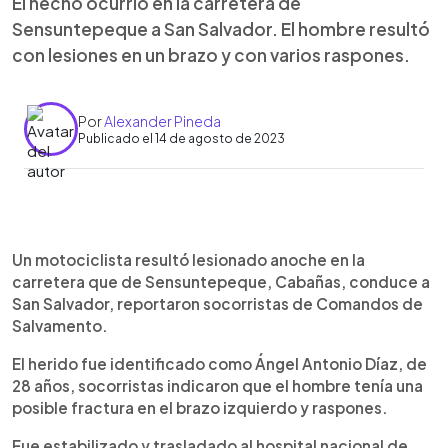
El hecho ocurrió en la carretera de
Sensuntepeque a San Salvador. El hombre resultó
con lesiones en un brazo y con varios raspones.
Por
Alexander Pineda
Publicado el 14 de agosto de 2023
0:00
►
Escuchar artículo
Un motociclista resultó lesionado anoche en la
carretera que de Sensuntepeque, Cabañas, conduce a
San Salvador, reportaron socorristas de Comandos de
Salvamento.
El herido fue identificado como Ángel Antonio Díaz, de
28 años, socorristas indicaron que el hombre tenía una
posible fractura en el brazo izquierdo y raspones.
Fue estabilizado y trasladado al hospital nacional de