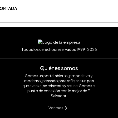
 PORTADA
Todos los derechos reservados 1999-2026
Quiénes somos
Somos un portal abierto, propositivo y
moderno, pensado para reflejar a un país
que avanza, se reinventa y se une. Somos el
punto de conexión con lo mejor de El
Salvador.
Ver mas ❯