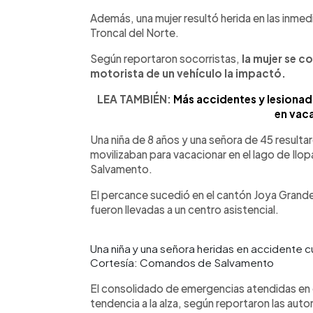
Además, una mujer resultó herida en las inmedi
Troncal del Norte.
Según reportaron socorristas,
la mujer se c
motorista de un vehículo la impactó.
LEA TAMBIÉN:
Más accidentes y lesiona
en vac
Una niña de 8 años y una señora de 45 resultar
movilizaban para vacacionar en el lago de I
Salvamento.
El percance sucedió en el cantón Joya Grand
fueron llevadas a un centro asistencial.
Una niña y una señora heridas en accidente c
Cortesía: Comandos de Salvamento
El consolidado de emergencias atendidas en 
tendencia a la alza, según reportaron las auto