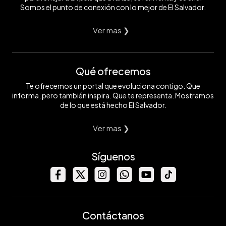
Somos el punto de conexión con lo mejor de El Salvador.
Ver mas ❯
Qué ofrecemos
Te ofrecemos un portal que evoluciona contigo. Que
informa, pero también inspira. Que te representa. Mostramos
de lo que está hecho El Salvador.
Ver mas ❯
Síguenos
Contáctanos