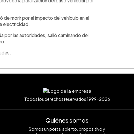
provocó la paralización del paso vehicular por
 de morir por el impacto del vehículo en el
e electricidad.
a por las autoridades, salió caminando del
ro.
dades.
Todos los derechos reservados 1999-2026
Quiénes somos
Somos un portal abierto, propositivo y