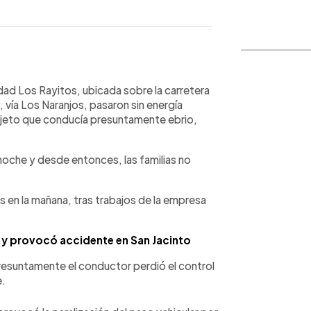
WhatsApp
Copiar link
dad Los Rayitos, ubicada sobre la carretera
, vía Los Naranjos, pasaron sin energía
sujeto que conducía presuntamente ebrio,
 noche y desde entonces, las familias no
 en la mañana, tras trabajos de la empresa
 y provocó accidente en San Jacinto
resuntamente el conductor perdió el control
e.