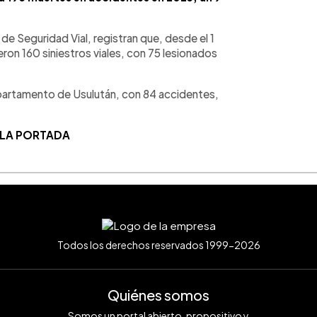
de Seguridad Vial, registran que, desde el 1
eron 160 siniestros viales, con 75 lesionados
epartamento de Usulután, con 84 accidentes,
 LA PORTADA
Todos los derechos reservados 1999-2026
Quiénes somos
Somos un portal abierto, propositivo y