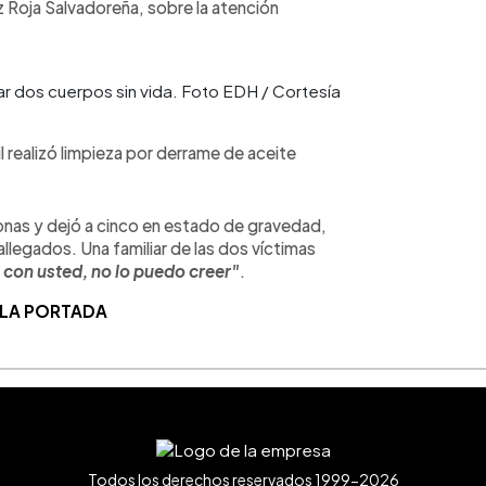
z Roja Salvadoreña, sobre la atención
ar dos cuerpos sin vida. Foto EDH / Cortesía
 realizó limpieza por derrame de aceite
rsonas y dejó a cinco en estado de gravedad,
llegados. Una familiar de las dos víctimas
 con usted, no lo puedo creer"
.
 LA PORTADA
Todos los derechos reservados 1999-2026