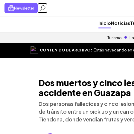
Newsletter
Inicio
Noticias
T
Turismo
La
CONTENIDO DE ARCHIVO:
¡Estás navegando en el
Dos muertos y cinco le
accidente en Guazapa
Dos personas fallecidas y cinco lesi
de tránsito entre un pick up y un carro
Tiendona, donde vendían frutas y ver