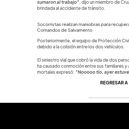
sumaron al trabajo"
, dijo un miembro de Cru
brindada al accidente de tránsito.
Socorristas realizan maniobras para recuper
Comandos de Salvamento.
Posteriormente, el equipo de Protección Civil
debido a la colisión entre los dos vehículos.
El siniestro vial que cobró la vida de dos pe
ha causado conmoción entre sus familiares y a
mortales expresó:
"Nooooo tío, ayer estuve
REGRESAR A