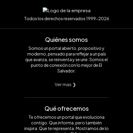
Todos los derechos reservados 1999-2026
Quiénes somos
Somos un portal abierto, propositivo y
moderno, pensado para reflejar a un país
que avanza, se reinventa y se une. Somos el
punto de conexión con lo mejor de El
Salvador.
Ver mas ❯
Qué ofrecemos
Te ofrecemos un portal que evoluciona
contigo. Que informa, pero también
inspira. Que te representa. Mostramos de lo