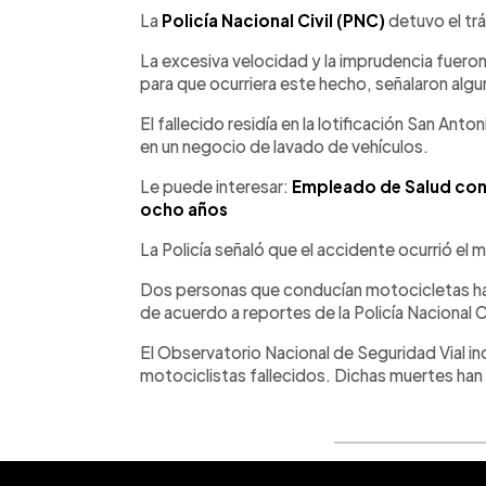
La
Policía Nacional Civil (PNC)
detuvo el trá
La excesiva velocidad y la imprudencia fuer
para que ocurriera este hecho, señalaron algun
El fallecido residía en la lotificación San An
en un negocio de lavado de vehículos.
Le puede interesar:
Empleado de Salud cond
ocho años
La Policía señaló que el accidente ocurrió el 
Dos personas que conducían motocicletas ha
de acuerdo a reportes de la Policía Nacional C
El Observatorio Nacional de Seguridad Vial ind
motociclistas fallecidos. Dichas muertes han o