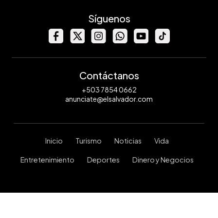
Síguenos
Contáctanos
+503 7854 0662
anunciate@elsalvador.com
Inicio
Turismo
Noticias
Vida
Entretenimiento
Deportes
Dinero y Negocios