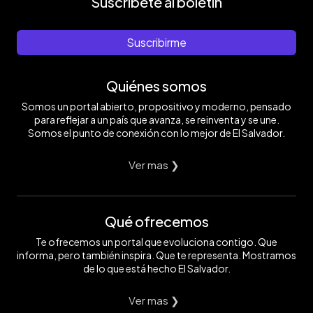
Suscríbete al boletín
Suscribirme
Quiénes somos
Somos un portal abierto, propositivo y moderno, pensado
para reflejar a un país que avanza, se reinventa y se une.
Somos el punto de conexión con lo mejor de El Salvador.
Ver mas ❯
Qué ofrecemos
Te ofrecemos un portal que evoluciona contigo. Que
informa, pero también inspira. Que te representa. Mostramos
de lo que está hecho El Salvador.
Ver mas ❯