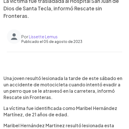
La víctima fue trasladada al Hospital San Juan de
Dios de Santa Tecla, informó Rescate sin
Fronteras.
Por
Lissette Lemus
Publicado el 05 de agosto de 2023
0:00
►
Escuchar artículo
Una joven resultó lesionada la tarde de este sábado en
un accidente de motocicleta cuando intentó evadir a
un perro que se le atravesó en la carretera, informó
Rescate sin Fronteras.
La víctima fue identificada como Maribel Hernández
Martínez, de 21 años de edad.
Maribel Hernández Martinez resultó lesionada esta