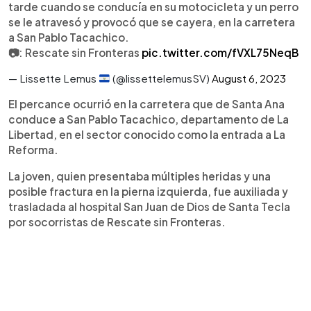
tarde cuando se conducía en su motocicleta y un perro
se le atravesó y provocó que se cayera, en la carretera
a San Pablo Tacachico.
📷: Rescate sin Fronteras
pic.twitter.com/fVXL75NeqB
— Lissette Lemus
(@lissettelemusSV)
August 6, 2023
El percance ocurrió en la carretera que de Santa Ana
conduce a San Pablo Tacachico, departamento de La
Libertad, en el sector conocido como la entrada a La
Reforma.
La joven, quien presentaba múltiples heridas y una
posible fractura en la pierna izquierda, fue auxiliada y
trasladada al hospital San Juan de Dios de Santa Tecla
por socorristas de Rescate sin Fronteras.