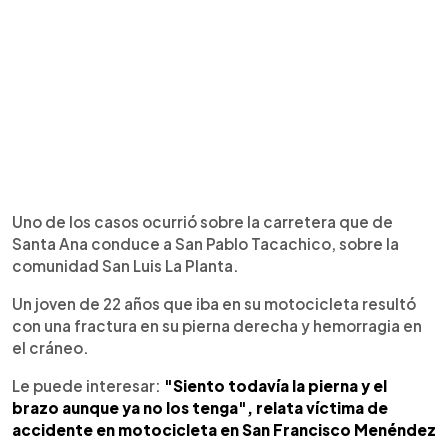
Uno de los casos ocurrió sobre la carretera que de
Santa Ana conduce a San Pablo Tacachico, sobre la
comunidad San Luis La Planta.
Un joven de 22 años que iba en su motocicleta resultó
con una fractura en su pierna derecha y hemorragia en
el cráneo.
Le puede interesar:
"Siento todavía la pierna y el
brazo aunque ya no los tenga", relata víctima de
accidente en motocicleta en San Francisco Menéndez