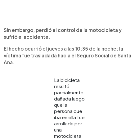
Sin embargo, perdió el control de la motocicleta y
sufrió el accidente.
El hecho ocurrió el jueves a las 10:35 de la noche; la
víctima fue trasladada hacia el Seguro Social de Santa
Ana.
La bicicleta
resultó
parcialmente
dañada luego
que la
persona que
iba en ella fue
arrollada por
una
motocicleta