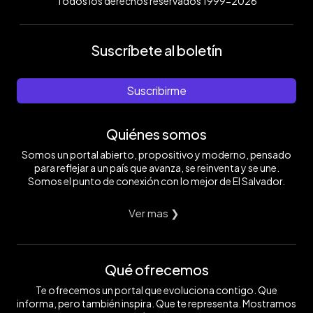
Todos los derechos reservados 1999-2026
Suscríbete al boletín
Suscribirme
Quiénes somos
Somos un portal abierto, propositivo y moderno, pensado
para reflejar a un país que avanza, se reinventa y se une.
Somos el punto de conexión con lo mejor de El Salvador.
Ver mas ❯
Qué ofrecemos
Te ofrecemos un portal que evoluciona contigo. Que
informa, pero también inspira. Que te representa. Mostramos