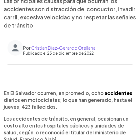
Las principales causas para que ocurran los
accidentes son distracción del conductor, invadir
carril, excesiva velocidad y no respetar las señales
de tránsito
Por
Cristian Díaz-Gerardo Orellana
Publicado el 23 de diciembre de 2022
0:00
►
Escuchar artículo
En El Salvador ocurren, en promedio, ocho
accidentes
diarios en motocicletas; lo que han generado, hasta el
jueves, 423 fallecidos.
Los accidentes de tránsito, en general, ocasionan un
costo alto en los hospitales públicos y unidades de
salud, según lo reconoció el titular del ministerio de
Salud, Francisco Alabí.