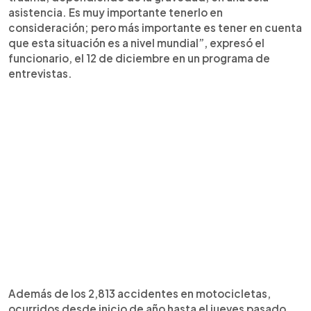
asistencia. Es muy importante tenerlo en
consideración; pero más importante es tener en cuenta
que esta situación es a nivel mundial”, expresó el
funcionario, el 12 de diciembre en un programa de
entrevistas.
Además de los 2,813 accidentes en motocicletas,
ocurridos desde inicio de año hasta el jueves pasado,