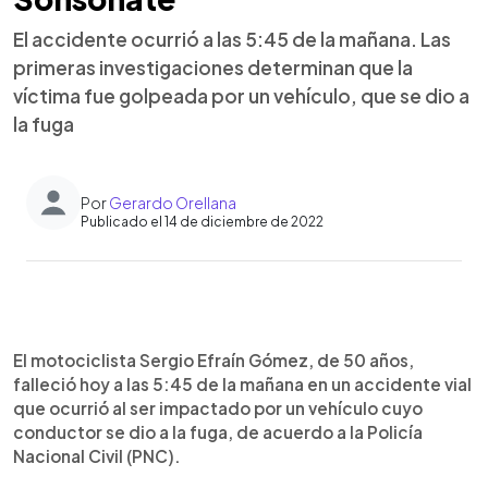
El accidente ocurrió a las 5:45 de la mañana. Las
primeras investigaciones determinan que la
víctima fue golpeada por un vehículo, que se dio a
la fuga
Por
Gerardo Orellana
Publicado el 14 de diciembre de 2022
0:00
►
Escuchar artículo
El motociclista Sergio Efraín Gómez, de 50 años,
falleció hoy a las 5:45 de la mañana en un accidente vial
que ocurrió al ser impactado por un vehículo cuyo
conductor se dio a la fuga, de acuerdo a la Policía
Nacional Civil (PNC).