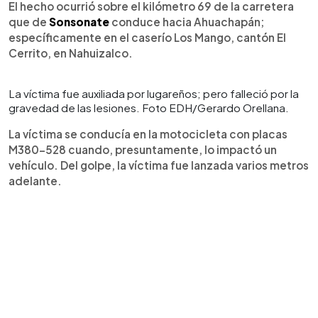
El hecho ocurrió sobre el kilómetro 69 de la carretera
que de
Sonsonate
conduce hacia Ahuachapán;
específicamente en el caserío Los Mango, cantón El
Cerrito, en Nahuizalco.
La víctima fue auxiliada por lugareños; pero falleció por la
gravedad de las lesiones. Foto EDH/Gerardo Orellana.
La víctima se conducía en la motocicleta con placas
M380-528 cuando, presuntamente, lo impactó un
vehículo. Del golpe, la víctima fue lanzada varios metros
adelante.