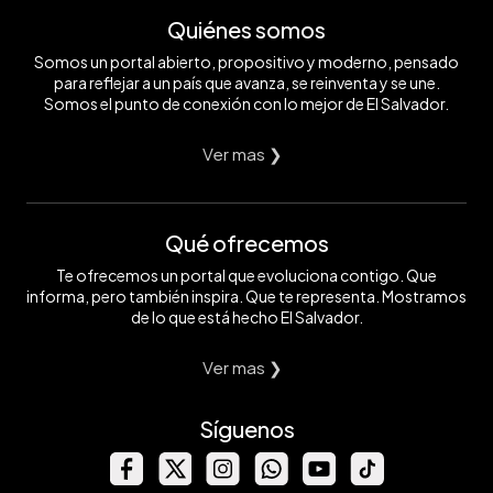
Quiénes somos
Somos un portal abierto, propositivo y moderno, pensado
para reflejar a un país que avanza, se reinventa y se une.
Somos el punto de conexión con lo mejor de El Salvador.
Ver mas ❯
Qué ofrecemos
Te ofrecemos un portal que evoluciona contigo. Que
informa, pero también inspira. Que te representa. Mostramos
de lo que está hecho El Salvador.
Ver mas ❯
Síguenos