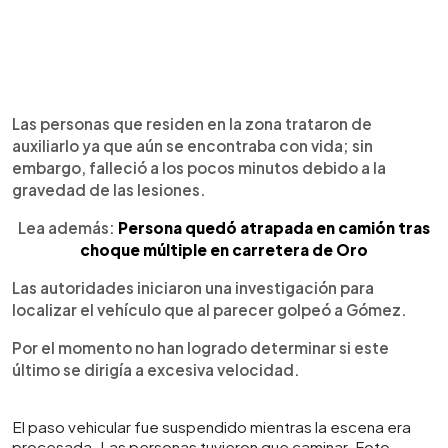
Las personas que residen en la zona trataron de
auxiliarlo ya que aún se encontraba con vida; sin
embargo, falleció a los pocos minutos debido a la
gravedad de las lesiones.
Lea además:
Persona quedó atrapada en camión tras
choque múltiple en carretera de Oro
Las autoridades iniciaron una investigación para
localizar el vehículo que al parecer golpeó a Gómez.
Por el momento no han logrado determinar si este
último se dirigía a excesiva velocidad.
El paso vehicular fue suspendido mientras la escena era
procesada. Las personas tuvieron que caminar. Foto