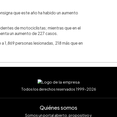
consigna que este año ha habido un aumento
identes de motociclistas; mientras que en el
menta un aumento de 227 casos.
o a 1,869 personas lesionadas, 218 más que en
Todos los derechos reservados 1999-2026
Quiénes somos
Somos un portal abierto, propositivo y