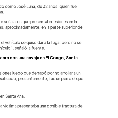
ado como José Luna, de 32 años, quien fue
na.
r señalaron que presentaba lesiones en la
das, aproximadamente, en la parte superior de
l vehículo se quiso dar a la fuga; pero no se
ículo”, señaló la fuente.
 cara con una navaja en El Congo, Santa
siones luego que derrapó por no arrollar a un
ecificado, presuntamente, fue un perro el que
 en Santa Ana.
la víctima presentaba una posible fractura de