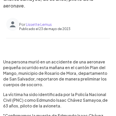
aeronave.
Por
Lissette Lemus
Publicado el 23 de mayo de 2023
0:00
►
Escuchar artículo
Una persona murió en un accidente de una aeronave
pequeña ocurrido esta mañana en el cantón Plan del
Mango, municipio de Rosario de Mora, departamento
de San Salvador, reportaron de manera preliminar los
cuerpos de socorro.
La víctima ha sido identificada por la Policía Nacional
Civil (PNC) como Edmundo Isaac Chávez Samayoa,de
63 años, piloto de la avioneta.
"Confirmamos la muerte de Edmundo Isaac Chávez