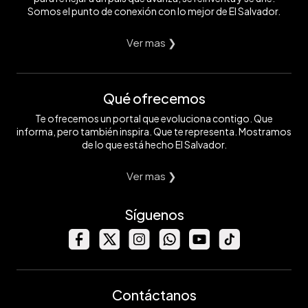
Somos el punto de conexión con lo mejor de El Salvador.
Ver mas ❯
Qué ofrecemos
Te ofrecemos un portal que evoluciona contigo. Que
informa, pero también inspira. Que te representa. Mostramos
de lo que está hecho El Salvador.
Ver mas ❯
Síguenos
Contáctanos