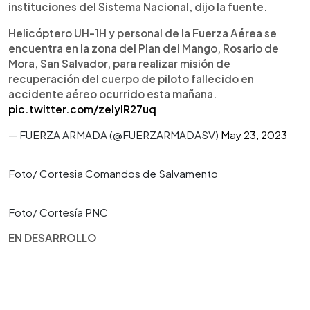
instituciones del Sistema Nacional, dijo la fuente.
Helicóptero UH-1H y personal de la Fuerza Aérea se
encuentra en la zona del Plan del Mango, Rosario de
Mora, San Salvador, para realizar misión de
recuperación del cuerpo de piloto fallecido en
accidente aéreo ocurrido esta mañana.
pic.twitter.com/zeIyIR27uq
— FUERZA ARMADA (@FUERZARMADASV)
May 23, 2023
Foto/ Cortesia Comandos de Salvamento
Foto/ Cortesía PNC
EN DESARROLLO