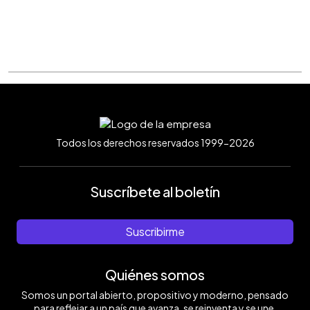
Todos los derechos reservados 1999-2026
Suscríbete al boletín
Suscribirme
Quiénes somos
Somos un portal abierto, propositivo y moderno, pensado
para reflejar a un país que avanza, se reinventa y se une.