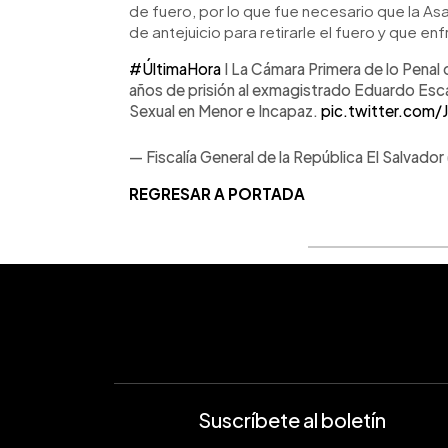
de fuero, por lo que fue necesario que la As
de antejuicio para retirarle el fuero y que enf
#ÚltimaHora
I La Cámara Primera de lo Penal
años de prisión al exmagistrado Eduardo Esca
Sexual en Menor e Incapaz.
pic.twitter.com
— Fiscalía General de la República El Salvad
REGRESAR A PORTADA
Suscríbete al boletín