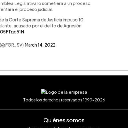
amblea Legislativa lo sometiera a un proceso
rentara el proceso judicial.
 de la Corte Suprema de Justicia impuso 10
lante, acusado por el delito de Agresión
/J05FTgo51N
or (@FGR_SV)
March 14, 2022
Todos los derechos reservados 1999-2026
Quiénes somos