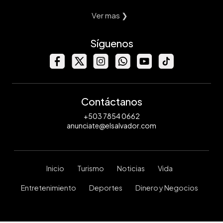
Ver mas ❯
Síguenos
Contáctanos
+503 7854 0662
anunciate@elsalvador.com
Inicio
Turismo
Noticias
Vida
Entretenimiento
Deportes
Dinero y Negocios