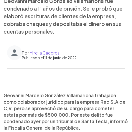
Geovanni Marcelo González Villamariona fue
condenado a 11 años de prisión. Se le probó que
elaboró escrituras de clientes de la empresa,
cobraba cheques y depositaba el dinero en sus
cuentas personales.
Por
Mirella Cáceres
Publicado el 11 de junio de 2022
0:00
►
Escuchar artículo
Geovanni Marcelo González Villamariona trabajaba
como colaborador jurídico para la empresa Red S.A de
C,V. pero se aprovechó de su cargo para cometer
estafa por más de $500,000. Por este delito fue
condenado ayer por un tribunal de Santa Tecla, informó
la Fiscalía General de la República.