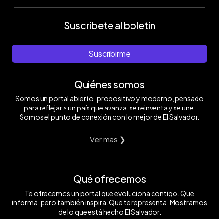
Suscríbete al boletín
Suscribirme
Quiénes somos
Somos un portal abierto, propositivo y moderno, pensado
para reflejar a un país que avanza, se reinventa y se une.
Somos el punto de conexión con lo mejor de El Salvador.
Ver mas ❯
Qué ofrecemos
Te ofrecemos un portal que evoluciona contigo. Que
informa, pero también inspira. Que te representa. Mostramos
de lo que está hecho El Salvador.