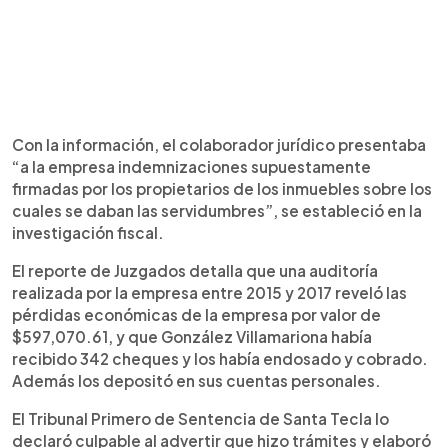
Con la información, el colaborador jurídico presentaba
“a la empresa indemnizaciones supuestamente
firmadas por los propietarios de los inmuebles sobre los
cuales se daban las servidumbres”, se estableció en la
investigación fiscal.
El reporte de Juzgados detalla que una auditoría
realizada por la empresa entre 2015 y 2017 reveló las
pérdidas económicas de la empresa por valor de
$597,070.61, y que González Villamariona había
recibido 342 cheques y los había endosado y cobrado.
Además los depositó en sus cuentas personales.
El Tribunal Primero de Sentencia de Santa Tecla lo
declaró culpable al advertir que hizo trámites y elaboró