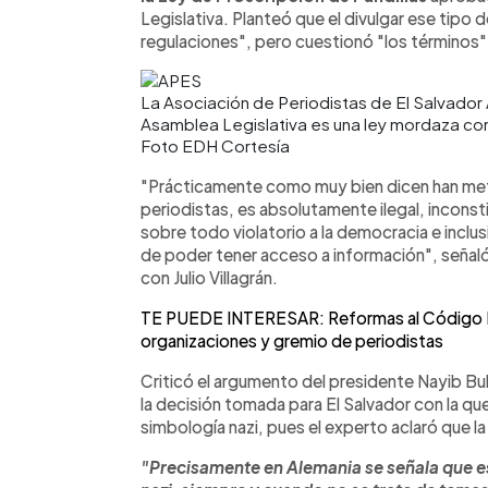
Legislativa. Planteó que el divulgar ese tipo 
regulaciones", pero cuestionó "los términos"
La Asociación de Periodistas de El Salvador 
Asamblea Legislativa es una ley mordaza contr
Foto EDH Cortesía
"Prácticamente como muy bien dicen han metid
periodistas, es absolutamente ilegal, inconst
sobre todo violatorio a la democracia e inclus
de poder tener acceso a información", señaló
con Julio Villagrán.
TE PUEDE INTERESAR: Reformas al Código P
organizaciones y gremio de periodistas
Criticó el argumento del presidente Nayib Bu
la decisión tomada para El Salvador con la que
simbología nazi, pues el experto aclaró que la
"Precisamente en Alemania se señala que es