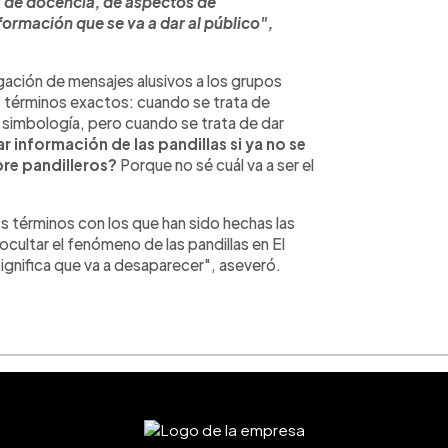
s de docencia, de aspectos de
formación que se va a dar al público",
ulgación de mensajes alusivos a los grupos
os términos exactos: cuando se trata de
a simbología, pero cuando se trata de dar
 información de las pandillas si ya no se
bre pandilleros?
Porque no sé cuál va a ser el
s términos con los que han sido hechas las
ocultar el fenómeno de las pandillas en El
 significa que va a desaparecer", aseveró.