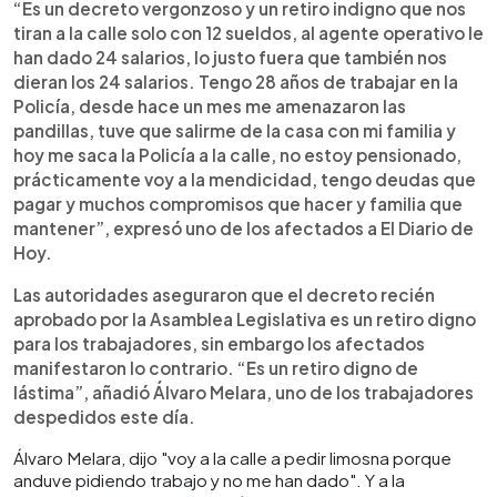
“Es un decreto vergonzoso y un retiro indigno que nos
tiran a la calle solo con 12 sueldos, al agente operativo le
han dado 24 salarios, lo justo fuera que también nos
dieran los 24 salarios. Tengo 28 años de trabajar en la
Policía, desde hace un mes me amenazaron las
pandillas, tuve que salirme de la casa con mi familia y
hoy me saca la Policía a la calle, no estoy pensionado,
prácticamente voy a la mendicidad, tengo deudas que
pagar y muchos compromisos que hacer y familia que
mantener”, expresó uno de los afectados a El Diario de
Hoy.
Las autoridades aseguraron que el decreto recién
aprobado por la Asamblea Legislativa es un retiro digno
para los trabajadores, sin embargo los afectados
manifestaron lo contrario. “Es un retiro digno de
lástima”, añadió Álvaro Melara, uno de los trabajadores
despedidos este día.
Álvaro Melara, dijo "voy a la calle a pedir limosna porque
anduve pidiendo trabajo y no me han dado". Y a la