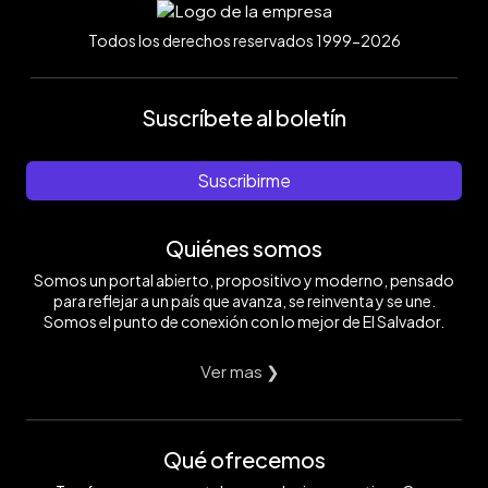
Todos los derechos reservados 1999-2026
Suscríbete al boletín
Suscribirme
Quiénes somos
Somos un portal abierto, propositivo y moderno, pensado
para reflejar a un país que avanza, se reinventa y se une.
Somos el punto de conexión con lo mejor de El Salvador.
Ver mas ❯
Qué ofrecemos