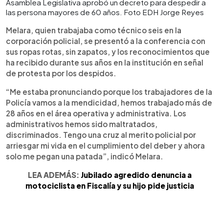
Asamblea Legislativa aprobó un decreto para despedir a
las persona mayores de 60 años. Foto EDH Jorge Reyes
Melara, quien trabajaba como técnico seis en la
corporación policial, se presentó a la conferencia con
sus ropas rotas, sin zapatos, y los reconocimientos que
ha recibido durante sus años en la institución en señal
de protesta por los despidos.
“Me estaba pronunciando porque los trabajadores de la
Policía vamos a la mendicidad, hemos trabajado más de
28 años en el área operativa y administrativa. Los
administrativos hemos sido maltratados,
discriminados. Tengo una cruz al merito policial por
arriesgar mi vida en el cumplimiento del deber y ahora
solo me pegan una patada”, indicó Melara.
LEA ADEMÁS:
Jubilado agredido denuncia a
motociclista en Fiscalía y su hijo pide justicia