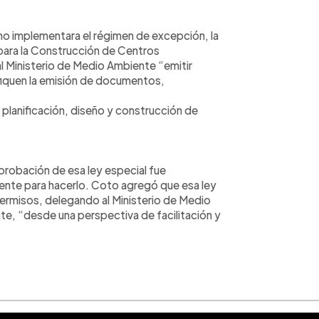
erno implementara el régimen de excepción, la
para la Construcción de Centros
 al Ministerio de Medio Ambiente “emitir
ifiquen la emisión de documentos,
planificación, diseño y construcción de
probación de esa ley especial fue
ciente para hacerlo. Coto agregó que esa ley
 permisos, delegando al Ministerio de Medio
te, “desde una perspectiva de facilitación y