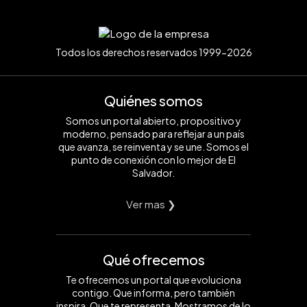
Todos los derechos reservados 1999-2026
Quiénes somos
Somos un portal abierto, propositivo y
moderno, pensado para reflejar a un país
que avanza, se reinventa y se une. Somos el
punto de conexión con lo mejor de El
Salvador.
Ver mas ❯
Qué ofrecemos
Te ofrecemos un portal que evoluciona
contigo. Que informa, pero también
inspira. Que te representa. Mostramos de lo