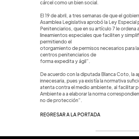
cárcel como un bien social.
El 19 de abril, a tres semanas de que el gobi
Asamblea Legislativa aprobó la Ley Especial 
Penitenciarios, que en su artículo 7 le ordena
lineamientos especiales que faciliten y simpl
permitiendo el
otorgamiento de permisos necesarios para la 
centros penitenciarios de
forma expedita y ágil”.
De acuerdo con la diputada Blanca Coto, la a
innecesaria, pues ya existía la normativa sufi
atenta contra el medio ambiente, al facilitar
Ambiente a a elaborar la norma correspondien
no de protección”.
REGRESAR A LA PORTADA