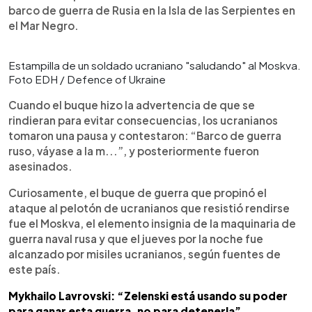
barco de guerra de Rusia en la Isla de las Serpientes en
el Mar Negro.
Estampilla de un soldado ucraniano "saludando" al Moskva.
Foto EDH / Defence of Ukraine
Cuando el buque hizo la advertencia de que se
rindieran para evitar consecuencias, los ucranianos
tomaron una pausa y contestaron: “Barco de guerra
ruso, váyase a la m...”, y posteriormente fueron
asesinados.
Curiosamente, el buque de guerra que propinó el
ataque al pelotón de ucranianos que resistió rendirse
fue el Moskva, el elemento insignia de la maquinaria de
guerra naval rusa y que el jueves por la noche fue
alcanzado por misiles ucranianos, según fuentes de
este país.
Mykhailo Lavrovski: “Zelenski está usando su poder
para ganar esta guerra, no para detenerla”