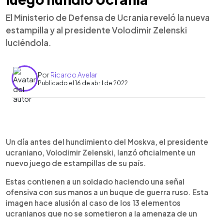
El Ministerio de Defensa de Ucrania reveló la nueva
estampilla y al presidente Volodimir Zelenski
luciéndola.
Por
Ricardo Avelar
Publicado el 16 de abril de 2022
0:00
►
Escuchar artículo
Un día antes del hundimiento del Moskva, el presidente
ucraniano, Volodimir Zelenski, lanzó oficialmente un
nuevo juego de estampillas de su país.
Estas contienen a un soldado haciendo una señal
ofensiva con sus manos a un buque de guerra ruso. Esta
imagen hace alusión al caso de los 13 elementos
ucranianos que no se sometieron a la amenaza de un