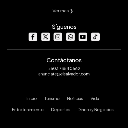
Ver mas ❯
Síguenos
Contáctanos
+503 7854 0662
anunciate@elsalvador.com
Inicio
Turismo
Noticias
Vida
Entretenimiento
Deportes
Dinero y Negocios