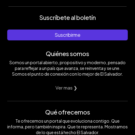
Suscríbete al boletín
Suscribirme
Quiénes somos
Somos un portal abierto, propositivo y moderno, pensado
para reflejar a un país que avanza, se reinventa y se une.
Somos el punto de conexión con lo mejor de El Salvador.
Ver mas ❯
Qué ofrecemos
Te ofrecemos un portal que evoluciona contigo. Que
informa, pero también inspira. Que te representa. Mostramos
de lo que está hecho El Salvador.