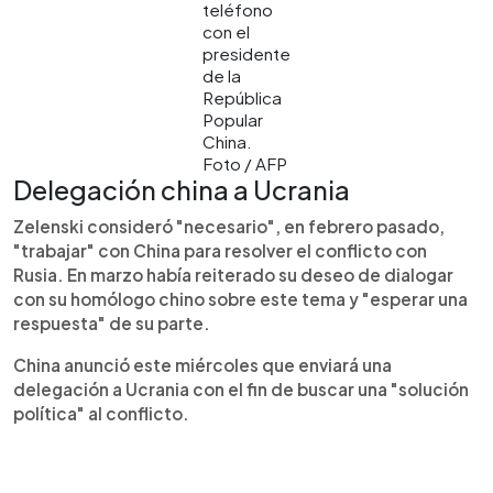
teléfono
con el
presidente
de la
República
Popular
China.
Foto / AFP
Delegación china a Ucrania
Zelenski consideró "necesario", en febrero pasado,
"trabajar" con China para resolver el conflicto con
Rusia. En marzo había reiterado su deseo de dialogar
con su homólogo chino sobre este tema y "esperar una
respuesta" de su parte.
China anunció este miércoles que enviará una
delegación a Ucrania con el fin de buscar una "solución
política" al conflicto.