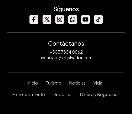
Síguenos
Contáctanos
+503 7854 0662
anunciate@elsalvador.com
Inicio
Turismo
Noticias
Vida
Entretenimiento
Deportes
Dinero y Negocios