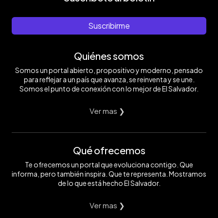
Suscribirme
Quiénes somos
Somos un portal abierto, propositivo y moderno, pensado
para reflejar a un país que avanza, se reinventa y se une.
Somos el punto de conexión con lo mejor de El Salvador.
Ver mas ❯
Qué ofrecemos
Te ofrecemos un portal que evoluciona contigo. Que
informa, pero también inspira. Que te representa. Mostramos
de lo que está hecho El Salvador.
Ver mas ❯