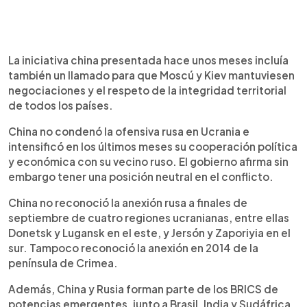
La iniciativa china presentada hace unos meses incluía
también un llamado para que Moscú y Kiev mantuviesen
negociaciones y el respeto de la integridad territorial
de todos los países.
China no condenó la ofensiva rusa en Ucrania e
intensificó en los últimos meses su cooperación política
y económica con su vecino ruso. El gobierno afirma sin
embargo tener una posición neutral en el conflicto.
China no reconoció la anexión rusa a finales de
septiembre de cuatro regiones ucranianas, entre ellas
Donetsk y Lugansk en el este, y Jersón y Zaporiyia en el
sur. Tampoco reconoció la anexión en 2014 de la
península de Crimea.
Además, China y Rusia forman parte de los BRICS de
potencias emergentes, junto a Brasil, India y Sudáfrica,