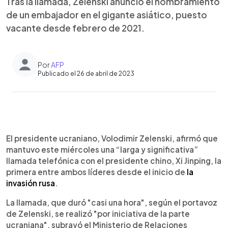
Tras la llamada, Zelenski anunció el nombramiento
de un embajador en el gigante asiático, puesto
vacante desde febrero de 2021.
Por
AFP
Publicado el 26 de abril de 2023
0:00
►
Escuchar artículo
El presidente ucraniano, Volodimir Zelenski, afirmó que
mantuvo este miércoles una “larga y significativa”
llamada telefónica con el presidente chino, Xi Jinping, la
primera entre ambos líderes desde el inicio de
la
invasión rusa
.
La llamada, que duró "casi una hora", según el portavoz
de Zelenski, se realizó "por iniciativa de la parte
ucraniana", subrayó el Ministerio de Relaciones